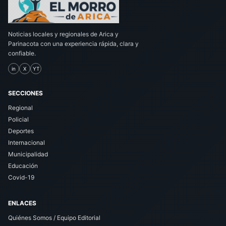
Noticias locales y regionales de Arica y
Parinacota con una experiencia rápida, clara y
confiable.
in
X
YT
SECCIONES
Regional
Policial
Deportes
Internacional
Municipalidad
Educación
Covid-19
ENLACES
Quiénes Somos / Equipo Editorial