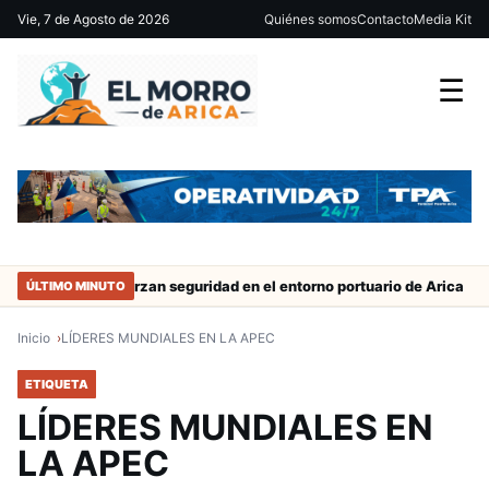
Vie, 7 de Agosto de 2026
Quiénes somos
Contacto
Media Kit
☰
trabajo
Refuerzan seguridad en el entorno portuario de Arica
ÚLTIMO MINUTO
Inicio
LÍDERES MUNDIALES EN LA APEC
ETIQUETA
LÍDERES MUNDIALES EN
LA APEC