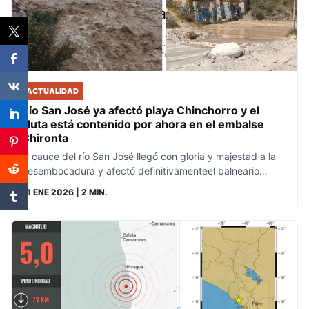
ACTUALIDAD
Río San José ya afectó playa Chinchorro y el
Lluta está contenido por ahora en el embalse
Chironta
El cauce del río San José llegó con gloria y majestad a la
desembocadura y afectó definitivamenteel balneario…
21 ENE 2026
| 2 MIN.