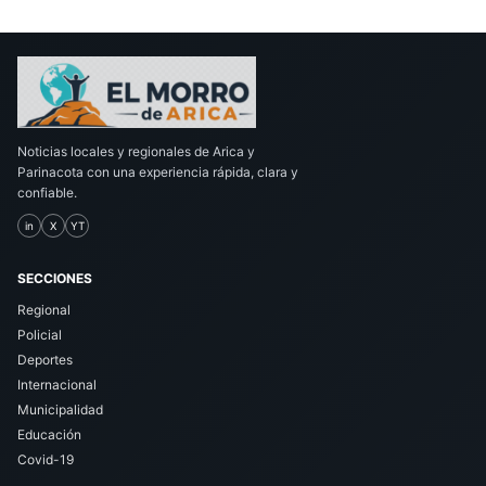
Noticias locales y regionales de Arica y
Parinacota con una experiencia rápida, clara y
confiable.
in
X
YT
SECCIONES
Regional
Policial
Deportes
Internacional
Municipalidad
Educación
Covid-19