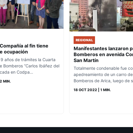
REGIONAL
Compañía al fin tiene
Manifestantes lanzaron p
e ocupación
Bomberos en avenida C
9 años de trámites la Cuarta
San Martín
 Bomberos “Carlos Ibáñez del
Totalmente condenable fue co
icada en Codpa…
apedreamiento de un carro de
Bomberos de Arica, luego de 
2 MIN.
18 OCT 2022
| 1 MIN.