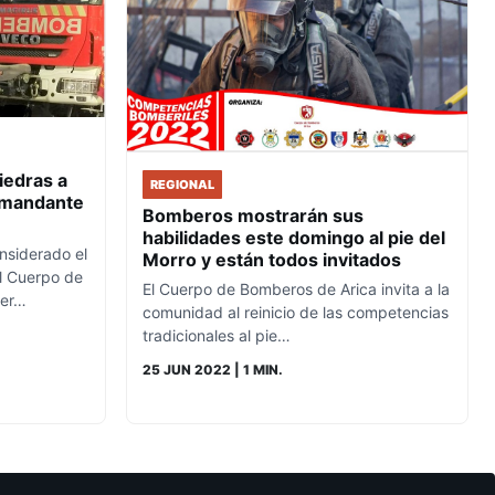
iedras a
REGIONAL
omandante
Bomberos mostrarán sus
habilidades este domingo al pie del
nsiderado el
Morro y están todos invitados
l Cuerpo de
El Cuerpo de Bomberos de Arica invita a la
ser…
comunidad al reinicio de las competencias
tradicionales al pie…
25 JUN 2022
| 1 MIN.