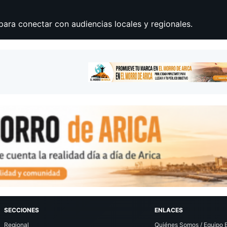
para conectar con audiencias locales y regionales.
SECCIONES
ENLACES
Regional
Quiénes Somos / Equipo E