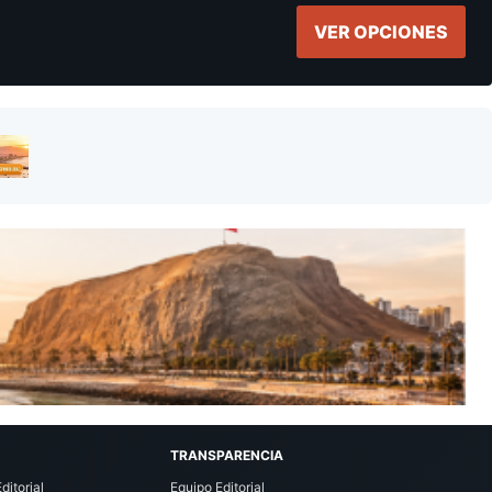
VER OPCIONES
TRANSPARENCIA
ditorial
Equipo Editorial