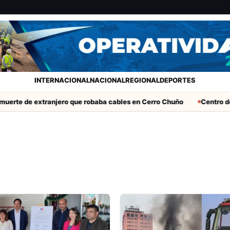
INTERNACIONAL
NACIONAL
REGIONAL
DEPORTES
rte de extranjero que robaba cables en Cerro Chuño
Centro de D