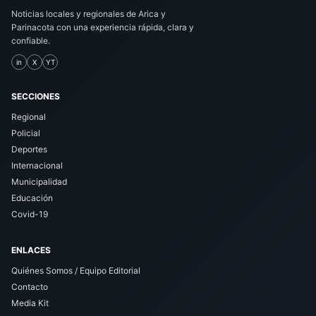
Noticias locales y regionales de Arica y
Parinacota con una experiencia rápida, clara y
confiable.
in
X
YT
SECCIONES
Regional
Policial
Deportes
Internacional
Municipalidad
Educación
Covid-19
ENLACES
Quiénes Somos / Equipo Editorial
Contacto
Media Kit