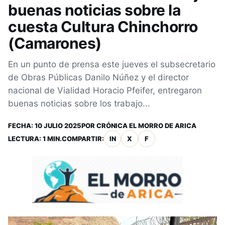
buenas noticias sobre la
cuesta Cultura Chinchorro
(Camarones)
En un punto de prensa este jueves el subsecretario
de Obras Públicas Danilo Núñez y el director
nacional de Vialidad Horacio Pfeifer, entregaron
buenas noticias sobre los trabajo...
FECHA:
10 JULIO 2025
POR
CRÓNICA EL MORRO DE ARICA
LECTURA: 1 MIN.
COMPARTIR:
IN
X
F