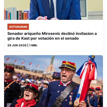
ACTUALIDAD
Senador ariqueño Mirosevic declinó invitacion a
gira de Kast por votación en el senado
29 JUN 2026
| 1 MIN.