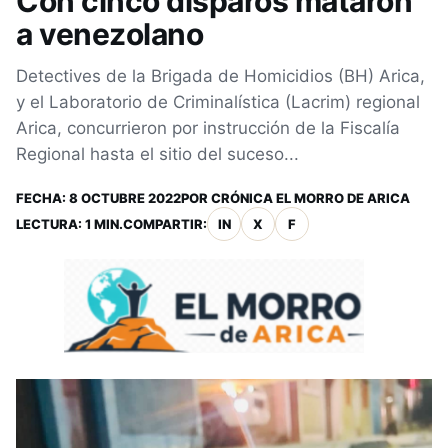
Con cinco disparos mataron
a venezolano
Detectives de la Brigada de Homicidios (BH) Arica,
y el Laboratorio de Criminalística (Lacrim) regional
Arica, concurrieron por instrucción de la Fiscalía
Regional hasta el sitio del suceso...
FECHA:
8 OCTUBRE 2022
POR
CRÓNICA EL MORRO DE ARICA
LECTURA: 1 MIN.
COMPARTIR:
IN
X
F