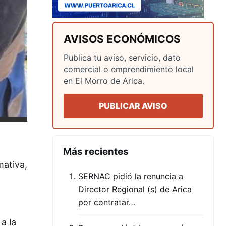
AVISOS ECONÓMICOS
Publica tu aviso, servicio, dato
comercial o emprendimiento local
en El Morro de Arica.
PUBLICAR AVISO
Más recientes
mativa,
SERNAC pidió la renuncia a
Director Regional (s) de Arica
por contratar…
a la