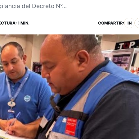
ilancia del Decreto N°...
ECTURA: 1 MIN.
COMPARTIR:
IN