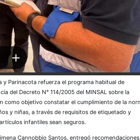
 y Parinacota refuerza el programa habitual de
lancia del Decreto N° 114/2005 del MINSAL sobre la
en como objetivo constatar el cumplimiento de la nor
iños y niñas, a través de requisitos de etiquetado y
artículos infantiles sean seguros.
 Ximena Cannobbio Santos, entregó recomendaciones 