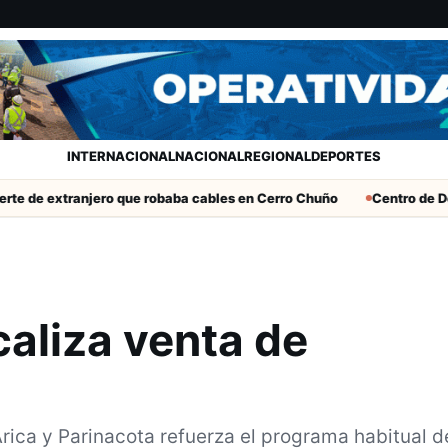
INTERNACIONAL
NACIONAL
REGIONAL
DEPORTES
tranjero que robaba cables en Cerro Chuño
Centro de Desarrollo
caliza venta de
rica y Parinacota refuerza el programa habitual d