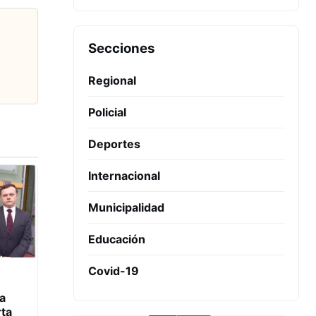
Secciones
Regional
Policial
Deportes
Internacional
Municipalidad
Educación
Covid-19
a
rta