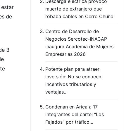
Descarga eléctrica provocó
 estar
muerte de extranjero que
es de
robaba cables en Cerro Chuño
Centro de Desarrollo de
Negocios Sercotec-INACAP
inaugura Academia de Mujeres
de 3
Empresarias 2026
de
te
Potente plan para atraer
inversión: No se conocen
incentivos tributarios y
ventajas…
Condenan en Arica a 17
integrantes del cartel “Los
Fajados” por tráfico…