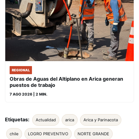
REGIONAL
Obras de Aguas del Altiplano en Arica generan
puestos de trabajo
7 AGO 2026
| 2 MIN.
Etiquetas:
Actualidad
arica
Arica y Parinacota
chile
LOGRO PREVENTIVO
NORTE GRANDE