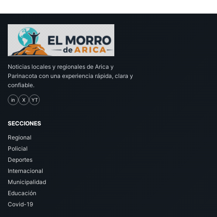
Noticias locales y regionales de Arica y
Parinacota con una experiencia rápida, clara y
confiable.
in
X
YT
SECCIONES
Regional
Policial
Deportes
Internacional
Municipalidad
Educación
Covid-19