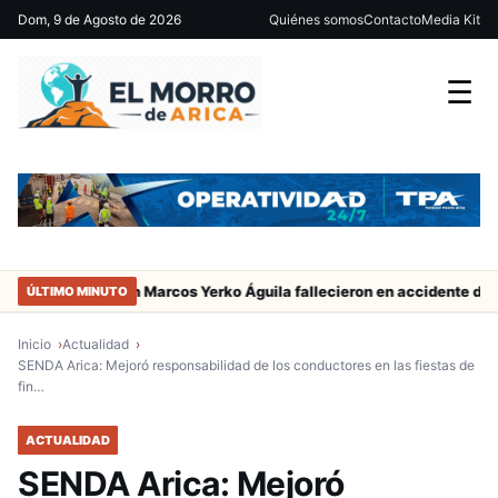
Dom, 9 de Agosto de 2026
Quiénes somos
Contacto
Media Kit
☰
gador de San Marcos Yerko Águila fallecieron en accidente de tránsi
ÚLTIMO MINUTO
Inicio
Actualidad
SENDA Arica: Mejoró responsabilidad de los conductores en las fiestas de
fin…
ACTUALIDAD
SENDA Arica: Mejoró