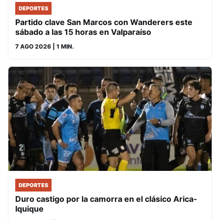
DEPORTES
Partido clave San Marcos con Wanderers este
sábado a las 15 horas en Valparaíso
7 AGO 2026
| 1 MIN.
DEPORTES
Duro castigo por la camorra en el clásico Arica-
Iquique