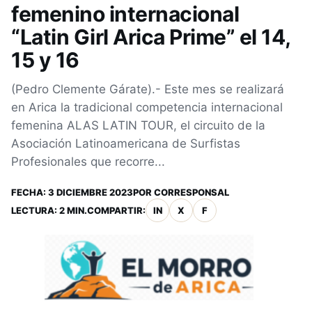
femenino internacional
“Latin Girl Arica Prime” el 14,
15 y 16
(Pedro Clemente Gárate).- Este mes se realizará
en Arica la tradicional competencia internacional
femenina ALAS LATIN TOUR, el circuito de la
Asociación Latinoamericana de Surfistas
Profesionales que recorre...
FECHA:
3 DICIEMBRE 2023
POR
CORRESPONSAL
LECTURA: 2 MIN.
COMPARTIR:
IN
X
F