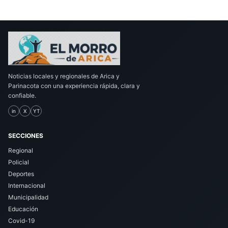
Noticias locales y regionales de Arica y
Parinacota con una experiencia rápida, clara y
confiable.
in
X
YT
SECCIONES
Regional
Policial
Deportes
Internacional
Municipalidad
Educación
Covid-19