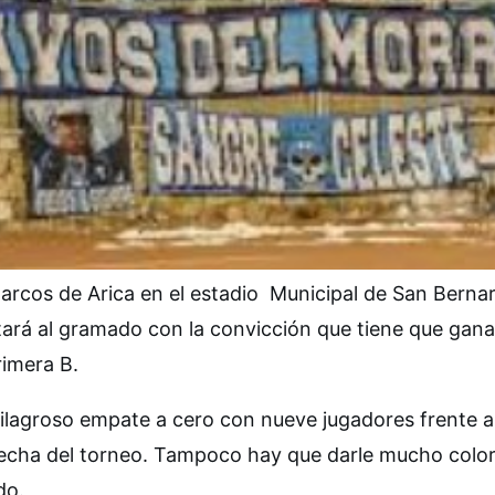
Marcos de Arica en el estadio Municipal de San Berna
tará al gramado con la convicción que tiene que gana
rimera B.
milagroso empate a cero con nueve jugadores frente 
 fecha del torneo. Tampoco hay que darle mucho colo
do.