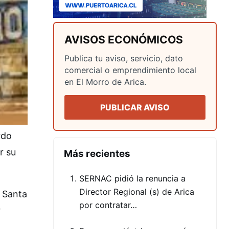
AVISOS ECONÓMICOS
Publica tu aviso, servicio, dato
comercial o emprendimiento local
en El Morro de Arica.
PUBLICAR AVISO
rdo
r su
Más recientes
SERNAC pidió la renuncia a
Director Regional (s) de Arica
a Santa
por contratar…
r