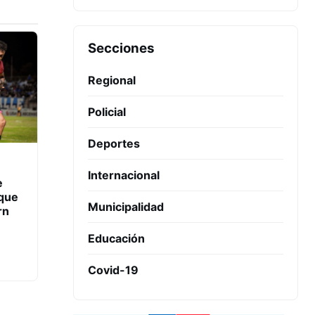
Secciones
Regional
Policial
Deportes
Internacional
e
ique
Municipalidad
rn
Educación
Covid-19