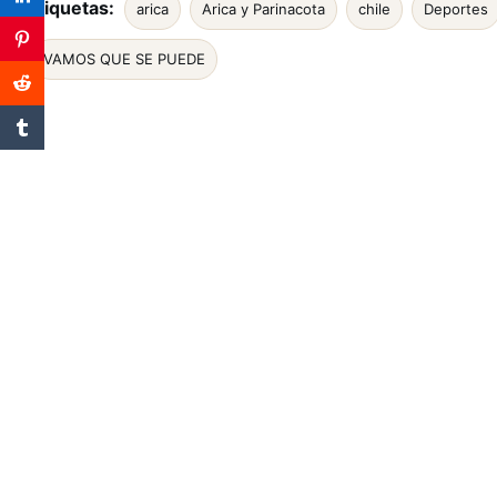
Etiquetas:
arica
Arica y Parinacota
chile
Deportes
VAMOS QUE SE PUEDE