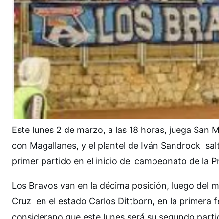
Este lunes 2 de marzo, a las 18 horas, juega San 
con Magallanes, y el plantel de Iván Sandrock sal
primer partido en el inicio del campeonato de la P
Los Bravos van en la décima posición, luego del 
Cruz en el estado Carlos Dittborn, en la primera
considerano que este lunes será su segundo parti