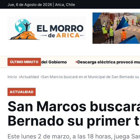
Jue, 6 de Agosto de 2026
| Arica, Chile
 militantes del Gobierno
Descarga eléctrica provocó muerte de ex
ÚLTIMO MINUTO
Inicio
Actualidad
San Marcos buscará en el Municipal de San Bernado su 
ACTUALIDAD
San Marcos buscará
Bernado su primer t
Este lunes 2 de marzo, a las 18 horas, juega S