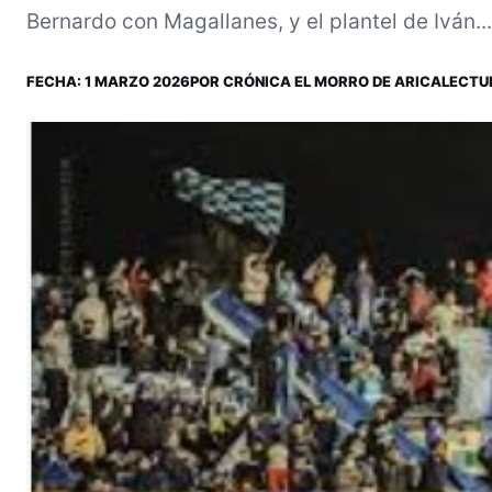
Bernardo con Magallanes, y el plantel de Iván...
FECHA:
1 MARZO 2026
POR
CRÓNICA EL MORRO DE ARICA
LECTUR