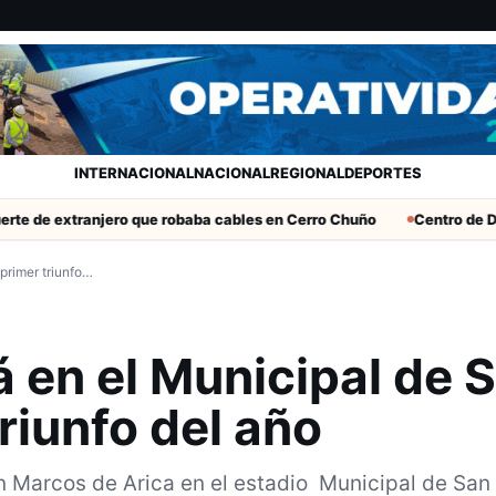
INTERNACIONAL
NACIONAL
REGIONAL
DEPORTES
tranjero que robaba cables en Cerro Chuño
Centro de Desarroll
primer triunfo…
 en el Municipal de 
riunfo del año
an Marcos de Arica en el estadio Municipal de San