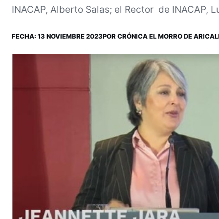
INACAP, Alberto Salas; el Rector de INACAP, Lu
FECHA:
13 NOVIEMBRE 2023
POR
CRÓNICA EL MORRO DE ARICA
L