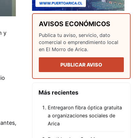
AVISOS ECONÓMICOS
n y
Publica tu aviso, servicio, dato
comercial o emprendimiento local
en El Morro de Arica.
PUBLICAR AVISO
io
Más recientes
Entregaron fibra óptica gratuita
a organizaciones sociales de
cantes,
Arica