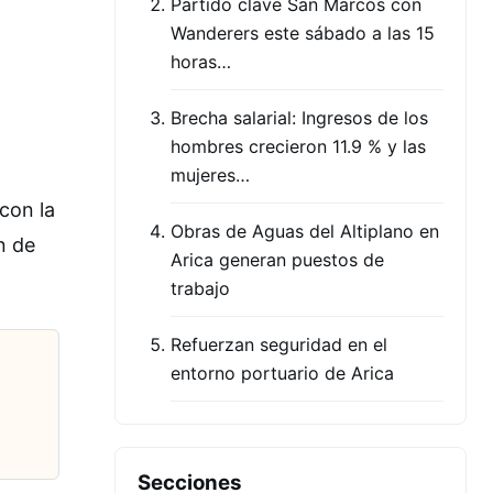
Partido clave San Marcos con
Wanderers este sábado a las 15
horas…
Brecha salarial: Ingresos de los
hombres crecieron 11.9 % y las
mujeres…
 con la
Obras de Aguas del Altiplano en
n de
Arica generan puestos de
trabajo
Refuerzan seguridad en el
entorno portuario de Arica
Secciones