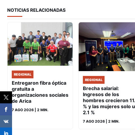
NOTICIAS RELACIONADAS
REGIONAL
REGIONAL
Entregaron fibra óptica
Brecha salarial:
gratuita a
Ingresos de los
organizaciones sociales
hombres crecieron 11
de Arica
% y las mujeres solo 
7 AGO 2026
| 2 MIN.
2.1 %
7 AGO 2026
| 2 MIN.