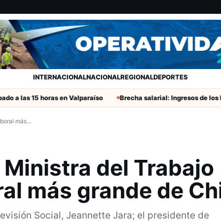
INTERNACIONAL
NACIONAL
REGIONAL
DEPORTES
s 15 horas en Valparaíso
Brecha salarial: Ingresos de los hombres
Laboral más…
Ministra del Trabajo
oral más grande de Ch
evisión Social, Jeannette Jara; el presidente de