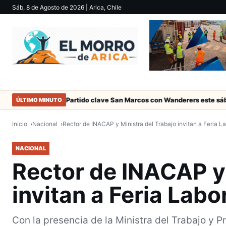
Sáb, 8 de Agosto de 2026
| Arica, Chile
de Arica
Partido clave San Marcos con Wanderers este sábado a la
ÚLTIMO MINUTO
Inicio
Nacional
Rector de INACAP y Ministra del Trabajo invitan a Feria 
NACIONAL
Rector de INACAP y 
invitan a Feria Lab
Con la presencia de la Ministra del Trabajo y Pr