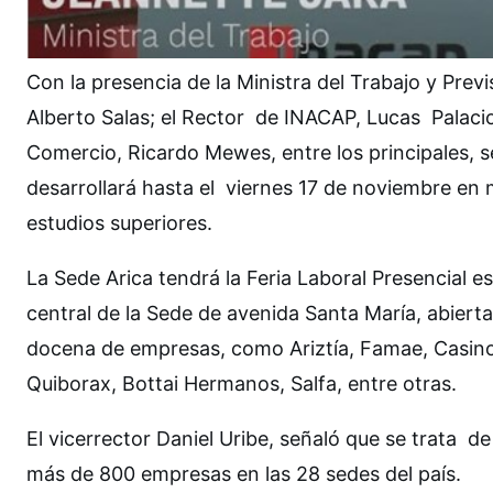
Con la presencia de la Ministra del Trabajo y Prev
Alberto Salas; el Rector de INACAP, Lucas Palacio
Comercio, Ricardo Mewes, entre los principales, 
desarrollará hasta el viernes 17 de noviembre en 
estudios superiores.
La Sede Arica tendrá la Feria Laboral Presencial es
central de la Sede de avenida Santa María, abiert
docena de empresas, como Ariztía, Famae, Casin
Quiborax, Bottai Hermanos, Salfa, entre otras.
El vicerrector Daniel Uribe, señaló que se trata d
más de 800 empresas en las 28 sedes del país.