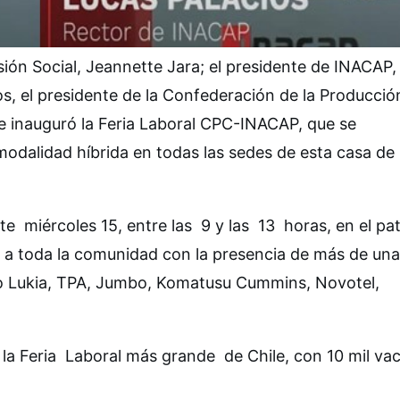
isión Social, Jeannette Jara; el presidente de INACAP,
s, el presidente de la Confederación de la Producció
se inauguró la Feria Laboral CPC-INACAP, que se
modalidad híbrida en todas las sedes de esta casa de
te miércoles 15, entre las 9 y las 13 horas, en el pat
a a toda la comunidad con la presencia de más de una
o Lukia, TPA, Jumbo, Komatusu Cummins, Novotel,
e la Feria Laboral más grande de Chile, con 10 mil va