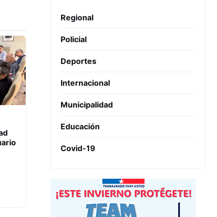
Regional
Policial
Deportes
Internacional
Municipalidad
Educación
ad
uario
Covid-19