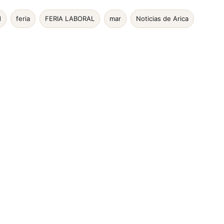
d
feria
FERIA LABORAL
mar
Noticias de Arica