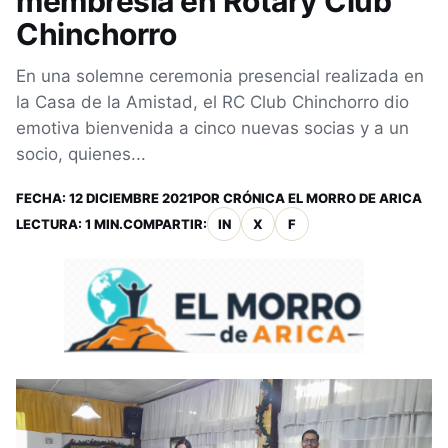
membresía en Rotary Club
Chinchorro
En una solemne ceremonia presencial realizada en
la Casa de la Amistad, el RC Club Chinchorro dio
emotiva bienvenida a cinco nuevas socias y a un
socio, quienes...
FECHA:
12 DICIEMBRE 2021
POR
CRÓNICA EL MORRO DE ARICA
LECTURA: 1 MIN.
COMPARTIR:
IN
X
F