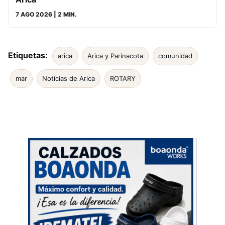
7 AGO 2026
| 2 MIN.
Etiquetas:
arica
Arica y Parinacota
comunidad
mar
Noticias de Arica
ROTARY