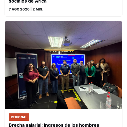
sociales de Arica
7 AGO 2026
| 2 MIN.
REGIONAL
Brecha salarial: Ingresos de los hombres