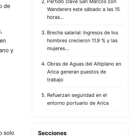
Partido clave San Marcos con
o de
Wanderers este sábado a las 15
horas…
,
Brecha salarial: Ingresos de los
 en
hombres crecieron 11.9 % y las
mujeres…
lano y
Obras de Aguas del Altiplano en
Arica generan puestos de
trabajo
Refuerzan seguridad en el
entorno portuario de Arica
o solo
Secciones