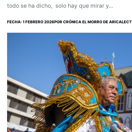
todo se ha dicho, solo hay que mirar y...
FECHA:
1 FEBRERO 2026
POR
CRÓNICA EL MORRO DE ARICA
LECT