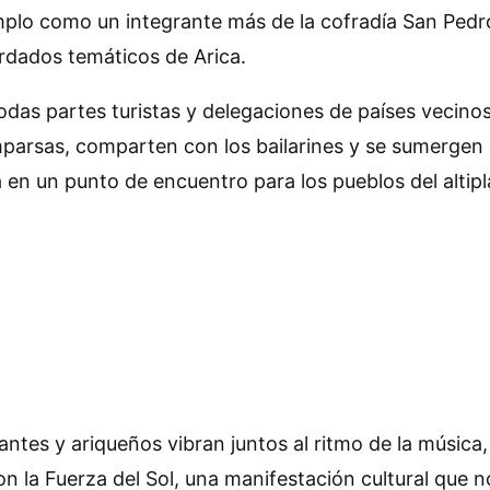
emplo como un integrante más de la cofradía San Pedr
rdados temáticos de Arica.
odas partes turistas y delegaciones de países vecinos
parsas, comparten con los bailarines y se sumergen
a en un punto de encuentro para los pueblos del altip
itantes y ariqueños vibran juntos al ritmo de la música,
on la Fuerza del Sol, una manifestación cultural que n