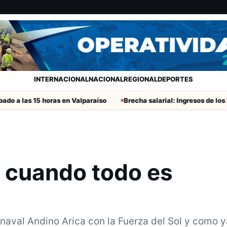
INTERNACIONAL
NACIONAL
REGIONAL
DEPORTES
 horas en Valparaíso
Brecha salarial: Ingresos de los hombres crec
 cuando todo es
arnaval Andino Arica con la Fuerza del Sol y como 