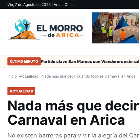
Vie, 7 de Agosto de 2026
| Arica, Chile
ica
Partido clave San Marcos con Wanderers este sábado a las 15
ÚLTIMO MINUTO
Inicio
Actualidad
Nada más que decir cuando todo es Carnaval en Arica
ACTUALIDAD
Nada más que decir
Carnaval en Arica
No existen barreras para vivir la alegría del C