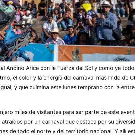
aval Andino Arica con la Fuerza del Sol y como ya todo
tmo, el color y la energía del carnaval más lindo de Ch
igual, y que culmina este lunes temprano con la entr
anjero miles de visitantes para ser parte de este even
 atraídos por un carnaval que destaca por su diversi
s de todo el norte y del territorio nacional. Y allí es