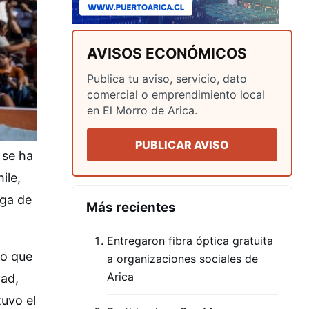
AVISOS ECONÓMICOS
Publica tu aviso, servicio, dato
comercial o emprendimiento local
en El Morro de Arica.
PUBLICAR AVISO
 se ha
ile,
ega de
Más recientes
Entregaron fibra óptica gratuita
to que
a organizaciones sociales de
Arica
dad,
tuvo el