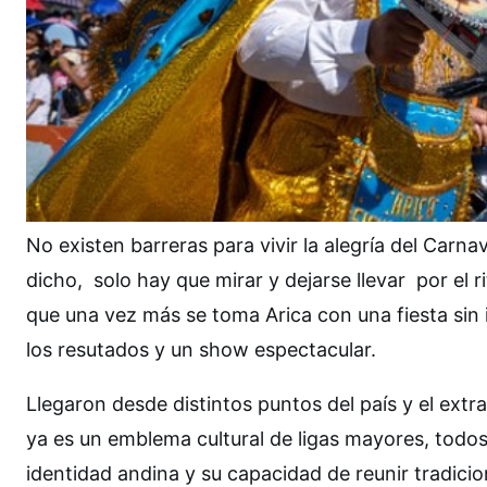
No existen barreras para vivir la alegría del Carn
dicho, solo hay que mirar y dejarse llevar por el ri
que una vez más se toma Arica con una fiesta sin 
los resutados y un show espectacular.
Llegaron desde distintos puntos del país y el extr
ya es un emblema cultural de ligas mayores, todos
identidad andina y su capacidad de reunir tradicione