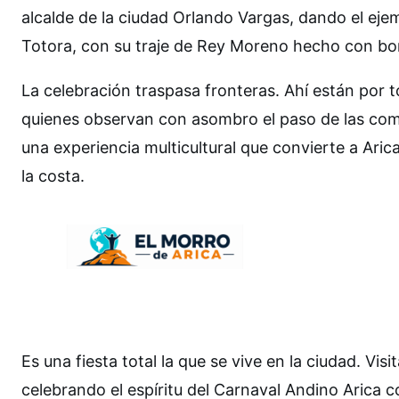
alcalde de la ciudad Orlando Vargas, dando el ej
Totora, con su traje de Rey Moreno hecho con bo
La celebración traspasa fronteras. Ahí están por t
quienes observan con asombro el paso de las com
una experiencia multicultural que convierte a Aric
la costa.
Es una fiesta total la que se vive en la ciudad. Vis
celebrando el espíritu del Carnaval Andino Arica c