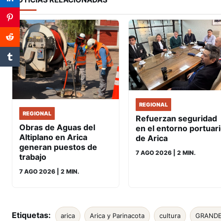
REGIONAL
REGIONAL
Refuerzan seguridad
Obras de Aguas del
en el entorno portuar
Altiplano en Arica
de Arica
generan puestos de
7 AGO 2026
| 2 MIN.
trabajo
7 AGO 2026
| 2 MIN.
Etiquetas:
arica
Arica y Parinacota
cultura
GRANDE