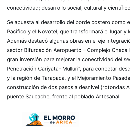
conectividad; desarrollo social, cultural y científ
Se apuesta al desarrollo del borde costero como e
Pacifico y el Novotel, que transformará el lugar y lo
Además destacó algunas obras en el eje integració
sector Bifurcación Aeropuerto – Complejo Chacall
gran inversión para mejorar la conectividad del sec
Penetración Cariyata- Mulluri”, para conectar desd
y la región de Tarapacá, y el Mejoramiento Pasada
construcción de dos pasos a desnivel (rotondas Ar
puente Saucache, frente al poblado Artesanal.