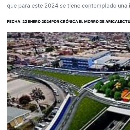
que para este 2024 se tiene contemplado una i
FECHA:
22 ENERO 2024
POR
CRÓNICA EL MORRO DE ARICA
LECTU