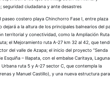
ico; seguridad ciudadana y ante desastres
l paseo costero playa Chinchorro Fase I, entre plaza
 dejará a la altura de los principales balnearios del pa
n territorial y conectividad, como la Ampliación Ruta
uta; el Mejoramiento ruta A-27 km 32 al 42, que tend
tor del valle de Azapa; el inicio del proyecto “Senda
e Esquiña – Illapata, con el embalse Caritaya, Laguna
 Urbana ruta 5 y A-27 sector C, que contempla la
enas y Manuel Castillo), y una nueva estructura para