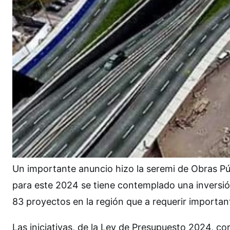
Un importante anuncio hizo la seremi de Obras Púb
para este 2024 se tiene contemplado una inversió
83 proyectos en la región que a requerir importa
Las iniciativas, de la Ley de Presupuesto 2024, cor