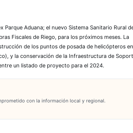
ex Parque Aduana; el nuevo Sistema Sanitario Rural d
as Fiscales de Riego, para los próximos meses. La
trucción de los puntos de posada de helicópteros en
o), y la conservación de la Infraestructura de Sopor
ntre un listado de proyecto para el 2024.
mprometido con la información local y regional.