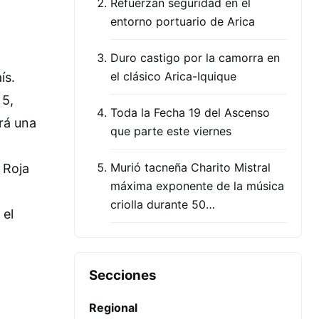
Refuerzan seguridad en el
entorno portuario de Arica
Duro castigo por la camorra en
el clásico Arica-Iquique
ís.
 5,
Toda la Fecha 19 del Ascenso
rá una
que parte este viernes
Murió tacneña Charito Mistral
 Roja
máxima exponente de la música
criolla durante 50…
 el
Secciones
Regional