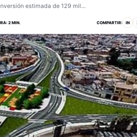
nversión estimada de 129 mil...
RA: 2 MIN.
COMPARTIR:
IN