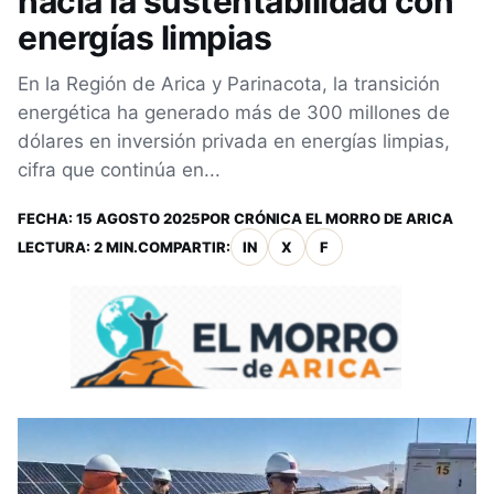
hacia la sustentabilidad con
energías limpias
En la Región de Arica y Parinacota, la transición
energética ha generado más de 300 millones de
dólares en inversión privada en energías limpias,
cifra que continúa en...
FECHA:
15 AGOSTO 2025
POR
CRÓNICA EL MORRO DE ARICA
LECTURA: 2 MIN.
COMPARTIR:
IN
X
F