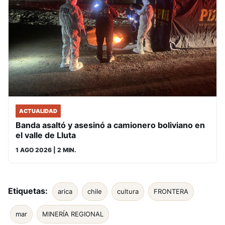
ACTUALIDAD
Banda asaltó y asesinó a camionero boliviano en
el valle de Lluta
1 AGO 2026
| 2 MIN.
Etiquetas:
arica
chile
cultura
FRONTERA
mar
MINERÍA REGIONAL