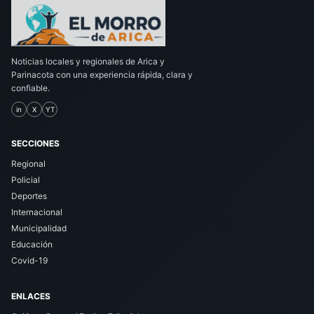
Noticias locales y regionales de Arica y
Parinacota con una experiencia rápida, clara y
confiable.
in
X
YT
SECCIONES
Regional
Policial
Deportes
Internacional
Municipalidad
Educación
Covid-19
ENLACES