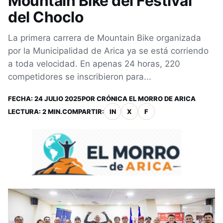
Mountain Bike del Festival
del Choclo
La primera carrera de Mountain Bike organizada
por la Municipalidad de Arica ya se está corriendo
a toda velocidad. En apenas 24 horas, 220
competidores se inscribieron para...
FECHA:
24 JULIO 2025
POR
CRÓNICA EL MORRO DE ARICA
LECTURA: 2 MIN.
COMPARTIR:
IN
X
F