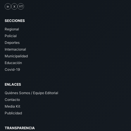
in
X
YT
SECCIONES
Regional
Policial
Deportes
Internacional
Municipalidad
Educación
Covid-19
ENLACES
Quiénes Somos / Equipo Editorial
Contacto
Media Kit
Publicidad
TRANSPARENCIA