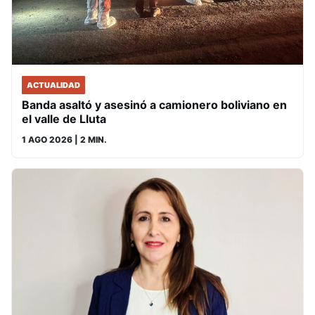
ACTUALIDAD
Banda asaltó y asesinó a camionero boliviano en
el valle de Lluta
1 AGO 2026
| 2 MIN.