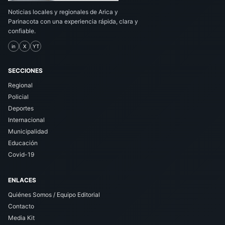
Noticias locales y regionales de Arica y
Parinacota con una experiencia rápida, clara y
confiable.
in
X
YT
SECCIONES
Regional
Policial
Deportes
Internacional
Municipalidad
Educación
Covid-19
ENLACES
Quiénes Somos / Equipo Editorial
Contacto
Media Kit