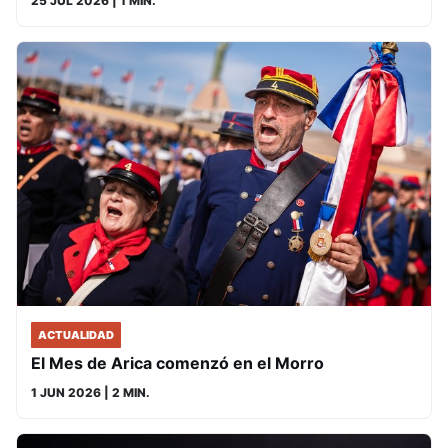
25 JUL 2026
| 1 MIN.
ACTUALIDAD
El Mes de Arica comenzó en el Morro
1 JUN 2026
| 2 MIN.