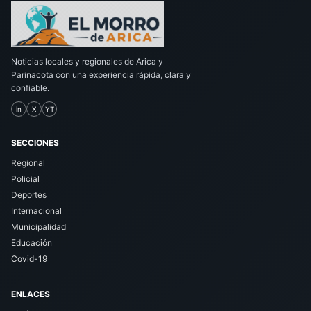
Noticias locales y regionales de Arica y
Parinacota con una experiencia rápida, clara y
confiable.
in
X
YT
SECCIONES
Regional
Policial
Deportes
Internacional
Municipalidad
Educación
Covid-19
ENLACES