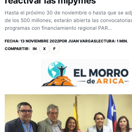
reactivar las mipymes
Hasta el próximo 30 de noviembre o hasta que se adj
de los 500 millones, estarán abierta las convocatoria
programas con financiamiento regional PAR...
FECHA:
13 NOVIEMBRE 2022
POR
JUAN VARGAS
LECTURA: 1 MIN.
COMPARTIR:
IN
X
F