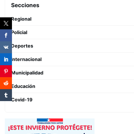
Secciones
Regional
Policial
Deportes
Internacional
Municipalidad
Educación
Covid-19