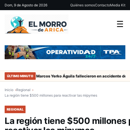
Dom, 9 de Agosto de 2026
Quiénes somos
Contacto
Media Kit
☰
dor de San Marcos Yerko Águila fallecieron en accidente de tránsito 
ÚLTIMO MINUTO
Inicio
Regional
La región tiene $500 millones para reactivar las mipymes
REGIONAL
La región tiene $500 millones 