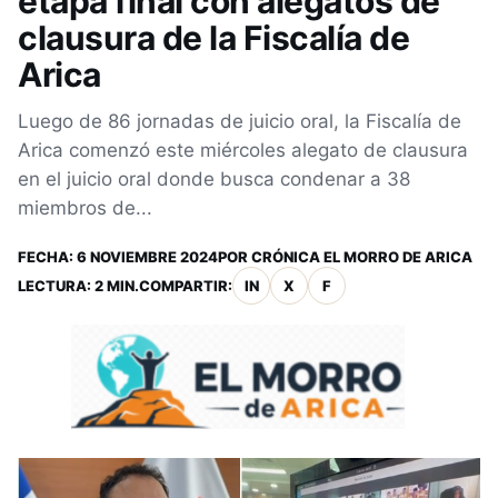
etapa final con alegatos de
clausura de la Fiscalía de
Arica
Luego de 86 jornadas de juicio oral, la Fiscalía de
Arica comenzó este miércoles alegato de clausura
en el juicio oral donde busca condenar a 38
miembros de...
FECHA:
6 NOVIEMBRE 2024
POR
CRÓNICA EL MORRO DE ARICA
LECTURA: 2 MIN.
COMPARTIR:
IN
X
F