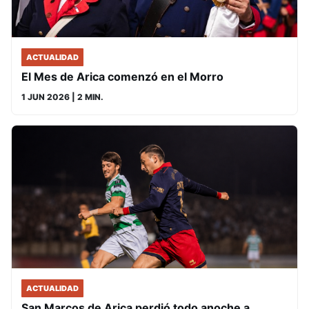
ACTUALIDAD
El Mes de Arica comenzó en el Morro
1 JUN 2026
| 2 MIN.
ACTUALIDAD
San Marcos de Arica perdió todo anoche a