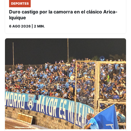
DEPORTES
Duro castigo por la camorra en el clásico Arica-
Iquique
6 AGO 2026
| 2 MIN.