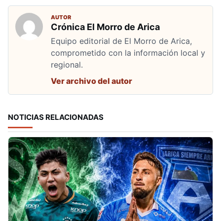
AUTOR
Crónica El Morro de Arica
Equipo editorial de El Morro de Arica,
comprometido con la información local y
regional.
Ver archivo del autor
NOTICIAS RELACIONADAS