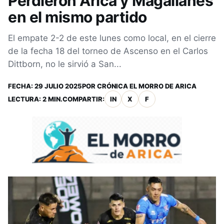
Perdieron Arica y Magallanes
en el mismo partido
El empate 2-2 de este lunes como local, en el cierre
de la fecha 18 del torneo de Ascenso en el Carlos
Dittborn, no le sirvió a San...
FECHA:
29 JULIO 2025
POR
CRÓNICA EL MORRO DE ARICA
LECTURA: 2 MIN.
COMPARTIR:
IN
X
F