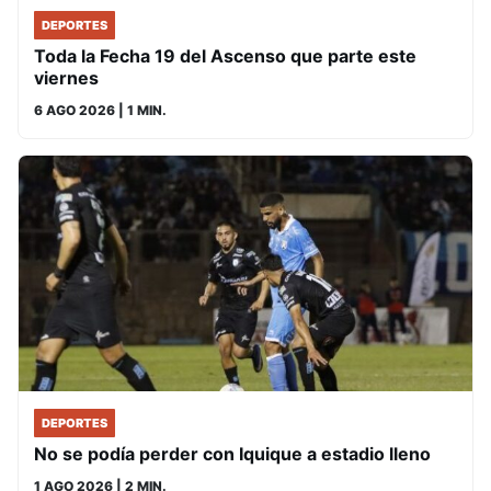
DEPORTES
Toda la Fecha 19 del Ascenso que parte este
viernes
6 AGO 2026
| 1 MIN.
DEPORTES
No se podía perder con Iquique a estadio lleno
1 AGO 2026
| 2 MIN.