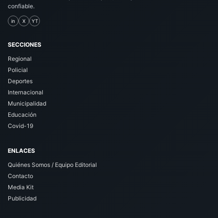
confiable.
in
X
YT
SECCIONES
Regional
Policial
Deportes
Internacional
Municipalidad
Educación
Covid-19
ENLACES
Quiénes Somos / Equipo Editorial
Contacto
Media Kit
Publicidad