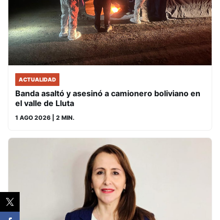
ACTUALIDAD
Banda asaltó y asesinó a camionero boliviano en
el valle de Lluta
1 AGO 2026
| 2 MIN.