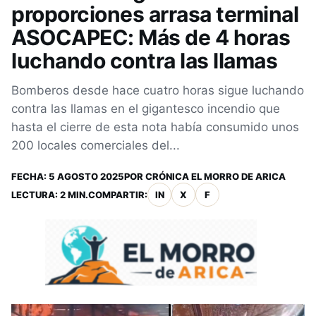
proporciones arrasa terminal
ASOCAPEC: Más de 4 horas
luchando contra las llamas
Bomberos desde hace cuatro horas sigue luchando
contra las llamas en el gigantesco incendio que
hasta el cierre de esta nota había consumido unos
200 locales comerciales del...
FECHA:
5 AGOSTO 2025
POR
CRÓNICA EL MORRO DE ARICA
LECTURA: 2 MIN.
COMPARTIR:
IN
X
F