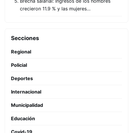
Brecha salarial: Ingresos de los hombres
crecieron 11.9 % y las mujeres…
Secciones
Regional
Policial
Deportes
Internacional
Municipalidad
Educación
Covid-19