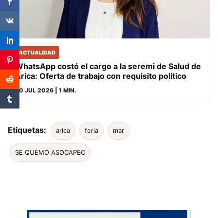
ACTUALIDAD
WhatsApp costó el cargo a la seremi de Salud de
Arica: Oferta de trabajo con requisito político
30 JUL 2026
| 1 MIN.
Etiquetas:
arica
feria
mar
SE QUEMÓ ASOCAPEC