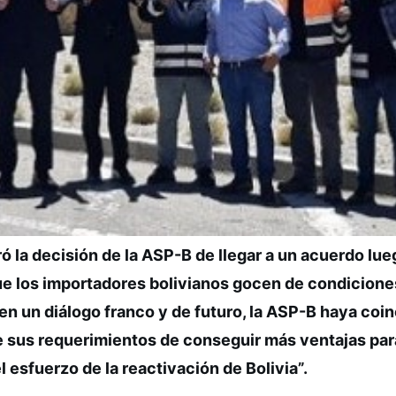
ró la decisión de la ASP-B de llegar a un acuerdo lu
 que los importadores bolivianos gocen de condicion
n un diálogo franco y de futuro, la ASP-B haya coin
e sus requerimientos de conseguir más ventajas par
 esfuerzo de la reactivación de Bolivia”.