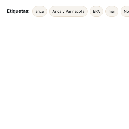
Etiquetas:
arica
Arica y Parinacota
EPA
mar
No