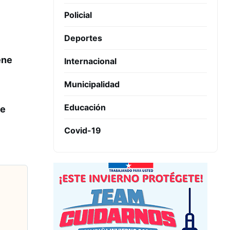
Policial
Deportes
ene
Internacional
Municipalidad
Educación
de
Covid-19