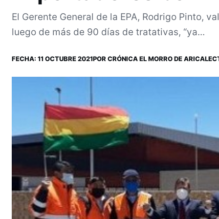
El Gerente General de la EPA, Rodrigo Pinto, va
luego de más de 90 días de tratativas, “ya...
FECHA:
11 OCTUBRE 2021
POR
CRÓNICA EL MORRO DE ARICA
LEC