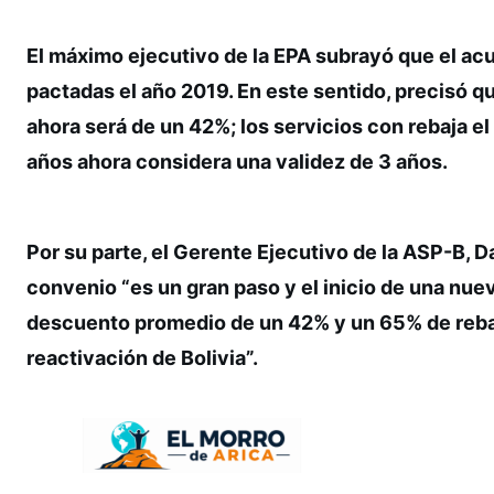
El máximo ejecutivo de la EPA subrayó que el ac
pactadas el año 2019. En este sentido, precisó 
ahora será de un 42%; los servicios con rebaja el
años ahora considera una validez de 3 años.
Por su parte, el Gerente Ejecutivo de la ASP-B, 
convenio “es un gran paso y el inicio de una nue
descuento promedio de un 42% y un 65% de rebaja 
reactivación de Bolivia”.