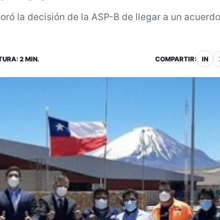
loró la decisión de la ASP-B de llegar a un acuerd
TURA: 2 MIN.
COMPARTIR:
IN