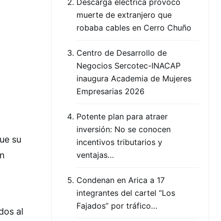
Descarga eléctrica provocó
muerte de extranjero que
robaba cables en Cerro Chuño
Centro de Desarrollo de
Negocios Sercotec-INACAP
inaugura Academia de Mujeres
Empresarias 2026
Potente plan para atraer
inversión: No se conocen
que su
incentivos tributarios y
en
ventajas…
Condenan en Arica a 17
integrantes del cartel “Los
Fajados” por tráfico…
dos al