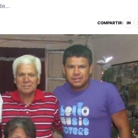
e...
COMPARTIR:
IN