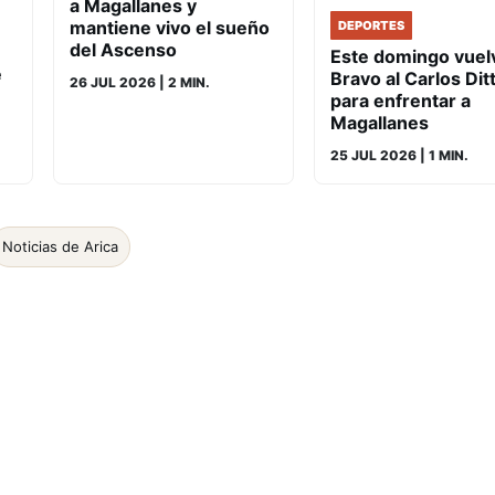
a Magallanes y
mantiene vivo el sueño
DEPORTES
del Ascenso
Este domingo vuelv
e
Bravo al Carlos Dit
26 JUL 2026
| 2 MIN.
para enfrentar a
Magallanes
25 JUL 2026
| 1 MIN.
Noticias de Arica