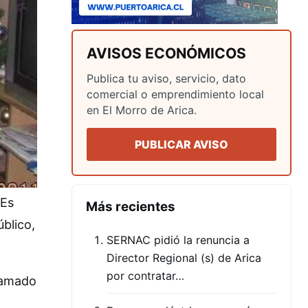
AVISOS ECONÓMICOS
Publica tu aviso, servicio, dato
comercial o emprendimiento local
en El Morro de Arica.
PUBLICAR AVISO
 Es
Más recientes
úblico,
SERNAC pidió la renuncia a
Director Regional (s) de Arica
por contratar…
llamado