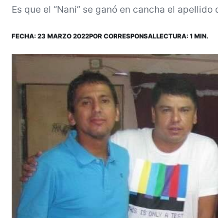
Es que el “Nani” se ganó en cancha el apellido d
FECHA:
23 MARZO 2022
POR
CORRESPONSAL
LECTURA: 1 MIN.