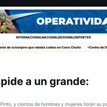
INTERNACIONAL
NACIONAL
REGIONAL
DEPORTES
tranjero que robaba cables en Cerro Chuño
Centro de Desarrollo
pide a un grande:
alPinto, y cientos de hombres y mujeres lloran su p