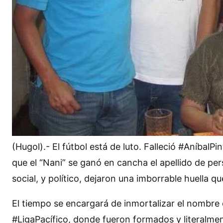
(Hugol).- El fútbol está de luto. Falleció #AníbalP
que el “Nani” se ganó en cancha el apellido de per
social, y político, dejaron una imborrable huella qu
El tiempo se encargará de inmortalizar el nombre
#LigaPacífico, donde fueron formados y literalmen