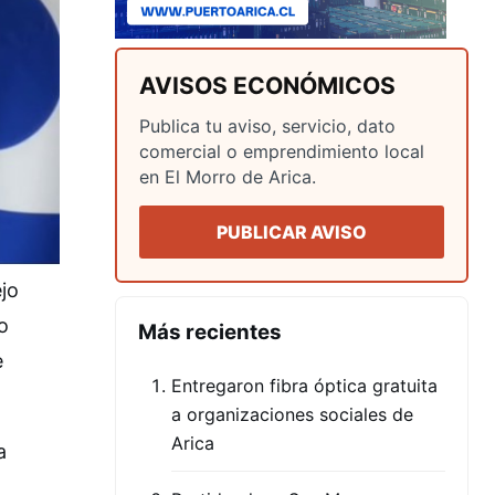
AVISOS ECONÓMICOS
Publica tu aviso, servicio, dato
comercial o emprendimiento local
en El Morro de Arica.
PUBLICAR AVISO
jo
o
Más recientes
e
Entregaron fibra óptica gratuita
a organizaciones sociales de
Arica
a