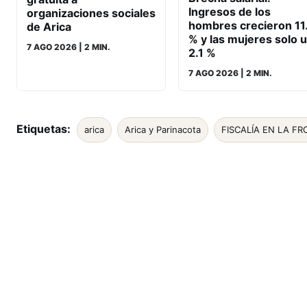
Ingresos de los
organizaciones sociales
hombres crecieron 11
de Arica
% y las mujeres solo 
7 AGO 2026
| 2 MIN.
2.1 %
7 AGO 2026
| 2 MIN.
Etiquetas:
arica
Arica y Parinacota
FISCALÍA EN LA F