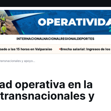
INTERNACIONAL
NACIONAL
REGIONAL
DEPORTES
s 15 horas en Valparaíso
Brecha salarial: Ingresos de los hombres
s transnacionales y apoyo…
ad operativa en la
s transnacionales y