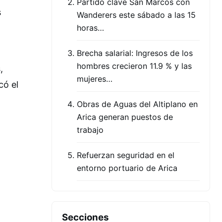
Partido clave San Marcos con
s
Wanderers este sábado a las 15
horas…
Brecha salarial: Ingresos de los
hombres crecieron 11.9 % y las
,
mujeres…
có el
Obras de Aguas del Altiplano en
Arica generan puestos de
trabajo
Refuerzan seguridad en el
entorno portuario de Arica
Secciones