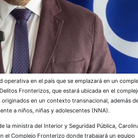
ad operativa en el país que se emplazará en un comple
 Delitos Fronterizos, que estará ubicada en el complej
tos originados en un contexto transnacional, además d
mente a niños, niñas y adolescentes (NNA).
de la ministra del Interior y Seguridad Pública, Carolin
en el Complejo Fronterizo donde trabajará un equipo