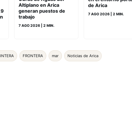
Altiplano en Arica
de Arica
.9
generan puestos de
7 AGO 2026
| 2 MIN.
un
trabajo
7 AGO 2026
| 2 MIN.
RONTERA
FRONTERA
mar
Noticias de Arica