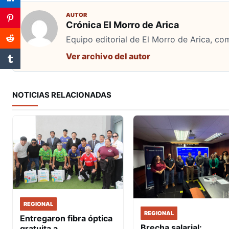
AUTOR
Crónica El Morro de Arica
Equipo editorial de El Morro de Arica, co
Ver archivo del autor
NOTICIAS RELACIONADAS
REGIONAL
REGIONAL
Entregaron fibra óptica
Brecha salarial:
gratuita a