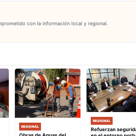
mprometido con la información local y regional.
REGIONAL
REGIONAL
Refuerzan segurid
Obras de Aguas del
en el entorno port