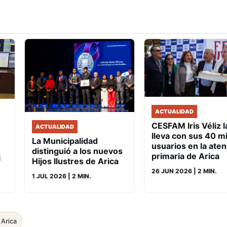
ACTUALIDAD
CESFAM Iris Véliz l
ACTUALIDAD
lleva con sus 40 mi
La Municipalidad
usuarios en la ate
distinguió a los nuevos
primaria de Arica
i
Hijos Ilustres de Arica
26 JUN 2026
| 2 MIN.
1 JUL 2026
| 2 MIN.
 Arica