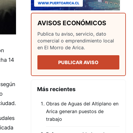
AVISOS ECONÓMICOS
Publica tu aviso, servicio, dato
comercial o emprendimiento local
en El Morro de Arica.
on
cha 14
PUBLICAR AVISO
, según
Más recientes
mo
ciudad.
Obras de Aguas del Altiplano en
Arica generan puestos de
udales
trabajo
ticada