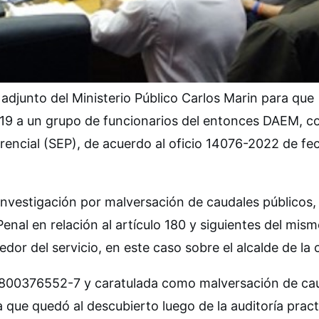
l adjunto del Ministerio Público Carlos Marin para que
019 a un grupo de funcionarios del entonces DAEM, c
rencial (SEP), de acuerdo al oficio 14076-2022 de fe
a investigación por malversación de caudales públicos
Penal en relación al artículo 180 y siguientes del mis
dor del servicio, en este caso sobre el alcalde de la 
 1800376552-7 y caratulada como malversación de ca
la que quedó al descubierto luego de la auditoría prac