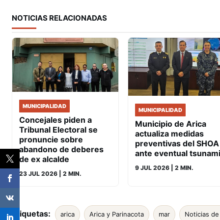
NOTICIAS RELACIONADAS
MUNICIPALIDAD
MUNICIPALIDAD
Concejales piden a
Municipio de Arica
Tribunal Electoral se
actualiza medidas
pronuncie sobre
preventivas del SHOA
abandono de deberes
ante eventual tsunam
de ex alcalde
9 JUL 2026
| 2 MIN.
23 JUL 2026
| 2 MIN.
Etiquetas:
arica
Arica y Parinacota
mar
Noticias de