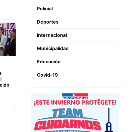
Policial
Deportes
Internacional
Municipalidad
Educación
a
Covid-19
l
nción