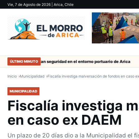
Vie, 7 de Agosto de 2026
| Arica, Chile
Refuerzan seguridad en el entorno portuario de Arica
Duro cast
ÚLTIMO MINUTO
Inicio
Municipalidad
Fiscalía investiga malversación de fondos en caso 
MUNICIPALIDAD
Fiscalía investiga 
en caso ex DAEM
Un plazo de 20 días dio a la Municipalidad el f