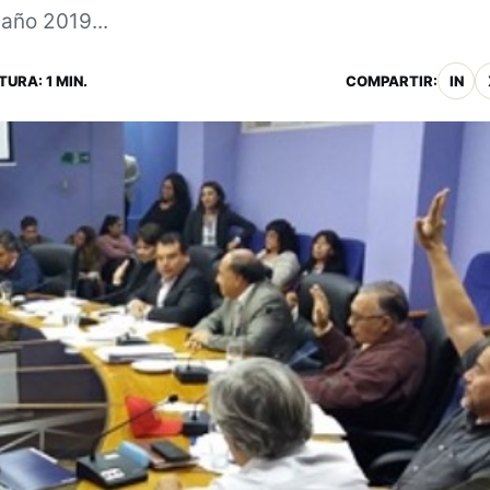
año 2019...
TURA: 1 MIN.
COMPARTIR:
IN