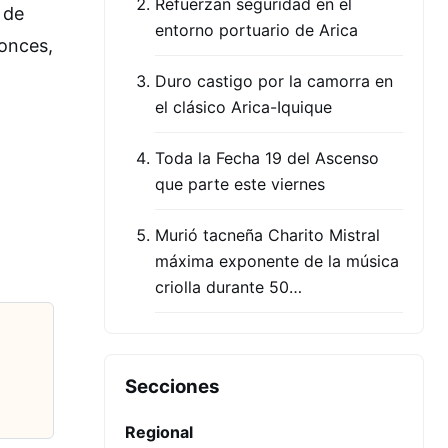
Refuerzan seguridad en el
 de
entorno portuario de Arica
tonces,
Duro castigo por la camorra en
el clásico Arica-Iquique
Toda la Fecha 19 del Ascenso
que parte este viernes
Murió tacneña Charito Mistral
máxima exponente de la música
criolla durante 50…
Secciones
Regional