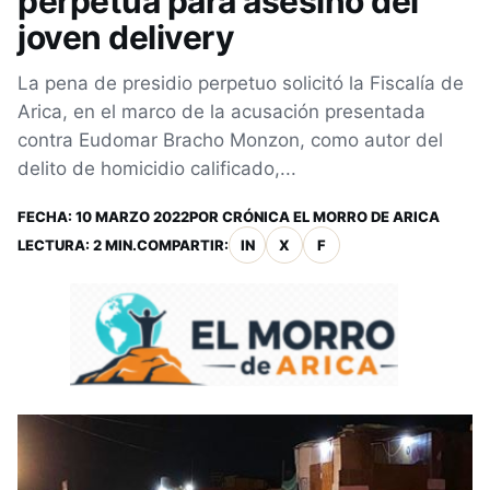
perpetua para asesino del
joven delivery
La pena de presidio perpetuo solicitó la Fiscalía de
Arica, en el marco de la acusación presentada
contra Eudomar Bracho Monzon, como autor del
delito de homicidio calificado,...
FECHA:
10 MARZO 2022
POR
CRÓNICA EL MORRO DE ARICA
LECTURA: 2 MIN.
COMPARTIR:
IN
X
F