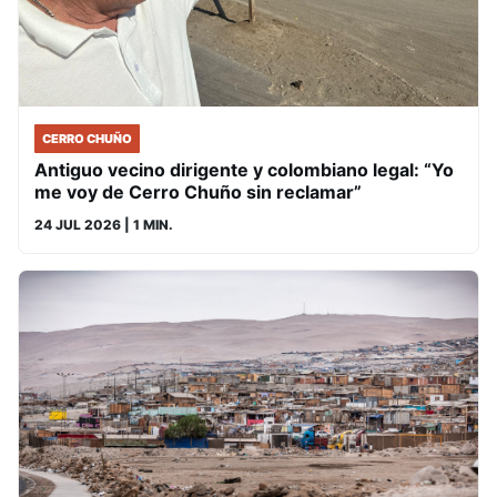
CERRO CHUÑO
Antiguo vecino dirigente y colombiano legal: “Yo
me voy de Cerro Chuño sin reclamar”
24 JUL 2026
| 1 MIN.