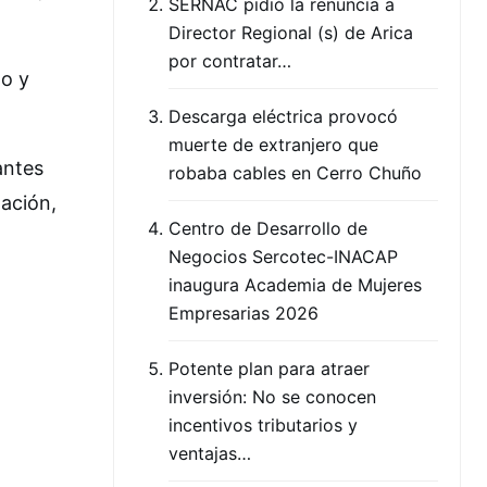
SERNAC pidió la renuncia a
Director Regional (s) de Arica
por contratar…
mo y
Descarga eléctrica provocó
muerte de extranjero que
antes
robaba cables en Cerro Chuño
zación,
Centro de Desarrollo de
Negocios Sercotec-INACAP
inaugura Academia de Mujeres
Empresarias 2026
Potente plan para atraer
inversión: No se conocen
incentivos tributarios y
ventajas…