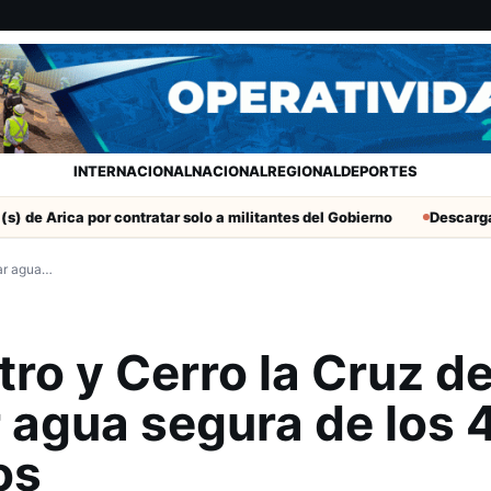
INTERNACIONAL
NACIONAL
REGIONAL
DEPORTES
 por contratar solo a militantes del Gobierno
Descarga eléctrica 
mar agua…
tro y Cerro la Cruz d
 agua segura de los 
os