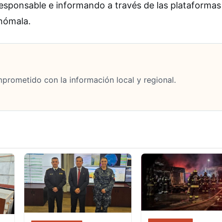
responsable e informando a través de las plataformas
anómala.
mprometido con la información local y regional.