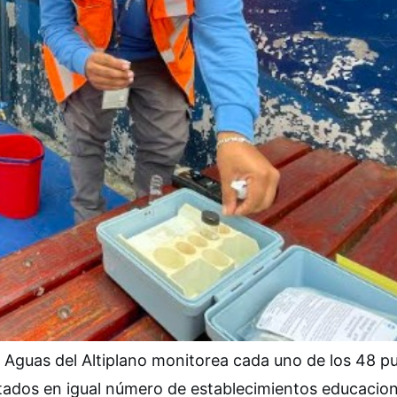
 Aguas del Altiplano monitorea cada uno de los 48 p
litados en igual número de establecimientos educacion