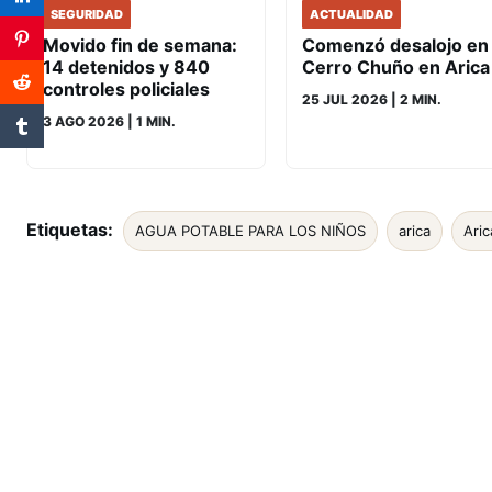
ACTUALIDAD
SEGURIDAD
Comenzó desalojo en
Movido fin de semana:
Cerro Chuño en Arica
14 detenidos y 840
controles policiales
25 JUL 2026
| 2 MIN.
3 AGO 2026
| 1 MIN.
Etiquetas:
AGUA POTABLE PARA LOS NIÑOS
arica
Aric