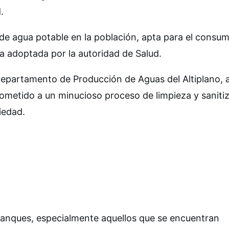
.
de agua potable en la población, apta para el consu
a adoptada por la autoridad de Salud.
Departamento de Producción de Aguas del Altiplano, 
sometido a un minucioso proceso de limpieza y saniti
iedad.
stanques, especialmente aquellos que se encuentran