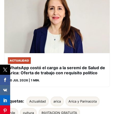
ACTUALIDAD
WhatsApp costó el cargo a la seremi de Salud de
Arica: Oferta de trabajo con requisito político
30 JUL 2026
| 1 MIN.
Etiquetas:
Actualidad
arica
Arica y Parinacota
chile
cultura
INVITACION GRATUITA