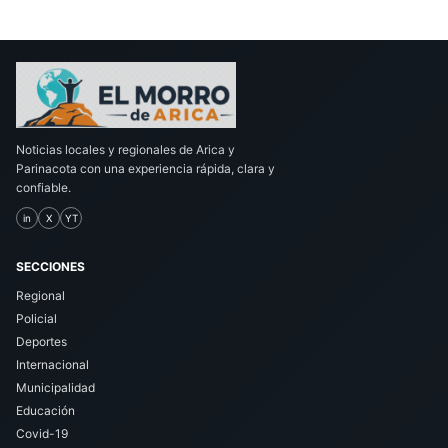
Noticias locales y regionales de Arica y
Parinacota con una experiencia rápida, clara y
confiable.
in
X
YT
SECCIONES
Regional
Policial
Deportes
Internacional
Municipalidad
Educación
Covid-19