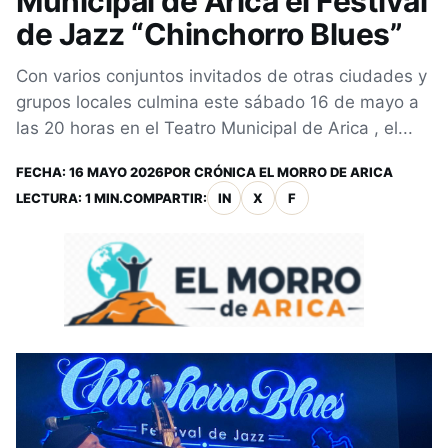
Municipal de Arica el Festival
de Jazz “Chinchorro Blues”
Con varios conjuntos invitados de otras ciudades y
grupos locales culmina este sábado 16 de mayo a
las 20 horas en el Teatro Municipal de Arica , el...
FECHA:
16 MAYO 2026
POR
CRÓNICA EL MORRO DE ARICA
LECTURA: 1 MIN.
COMPARTIR:
IN
X
F