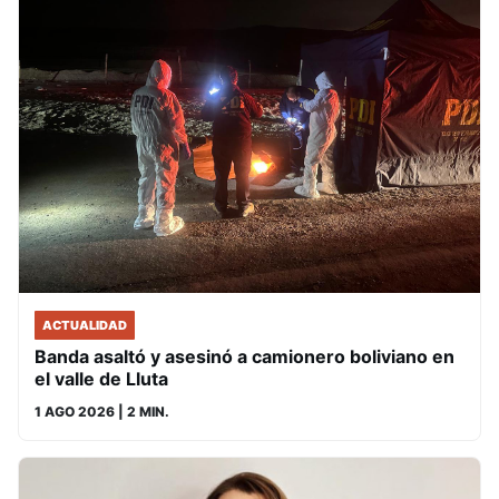
ACTUALIDAD
Banda asaltó y asesinó a camionero boliviano en
el valle de Lluta
1 AGO 2026
| 2 MIN.