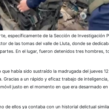
e, específicamente de la Sección de Investigación Po
ector de las tomas del valle de Lluta, donde se dedica
artes. En el lugar, fueron detenidos tres hombres, 
lo que había sido sustraído la madrugada del jueves 12
. Gracias a un rápido y eficaz trabajo de inteligencia,
tomóvil justo en el momento en que era desarmado en
 de ellos ya contaba con un historial delictual simila