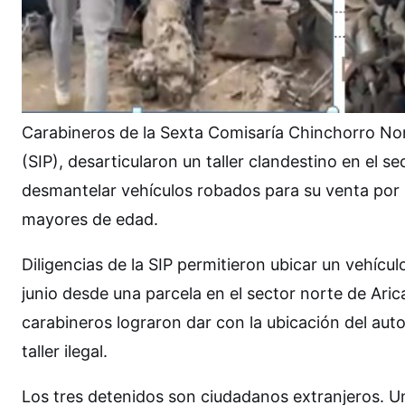
Carabineros de la Sexta Comisaría Chinchorro Nort
(SIP), desarticularon un taller clandestino en el s
desmantelar vehículos robados para su venta por p
mayores de edad.
Diligencias de la SIP permitieron ubicar un vehícu
junio desde una parcela en el sector norte de Arica
carabineros lograron dar con la ubicación del au
taller ilegal.
Los tres detenidos son ciudadanos extranjeros. Uno