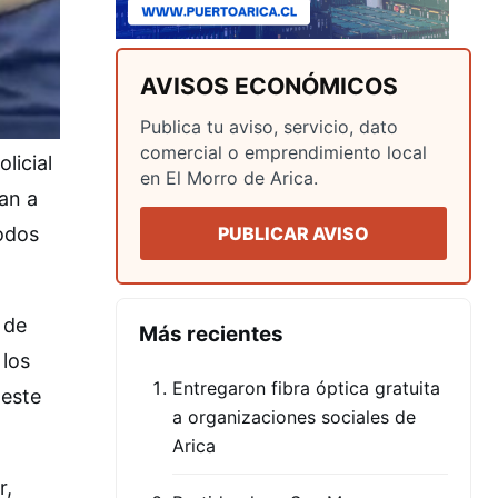
AVISOS ECONÓMICOS
Publica tu aviso, servicio, dato
comercial o emprendimiento local
licial
en El Morro de Arica.
ban a
PUBLICAR AVISO
todos
 de
Más recientes
 los
Entregaron fibra óptica gratuita
 este
a organizaciones sociales de
Arica
r,