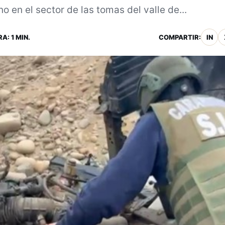
no en el sector de las tomas del valle de...
A: 1 MIN.
COMPARTIR:
IN