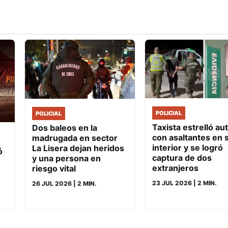
POLICIAL
POLICIAL
Taxista estrelló au
Dos baleos en la
con asaltantes en 
madrugada en sector
interior y se logró
La Lisera dejan heridos
ó
captura de dos
y una persona en
extranjeros
riesgo vital
23 JUL 2026
| 2 MIN.
26 JUL 2026
| 2 MIN.