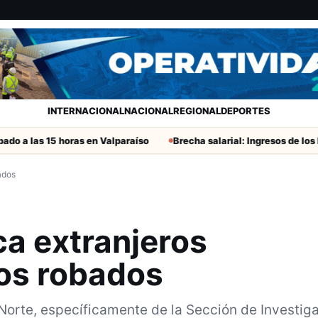
INTERNACIONAL
NACIONAL
REGIONAL
DEPORTES
s 15 horas en Valparaíso
Brecha salarial: Ingresos de los hombres 
ados
ca extranjeros
os robados
Norte, específicamente de la Sección de Investig