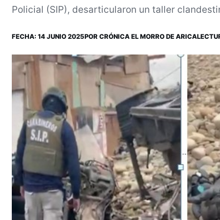
Policial (SIP), desarticularon un taller clandesti
FECHA:
14 JUNIO 2025
POR
CRÓNICA EL MORRO DE ARICA
LECTUR