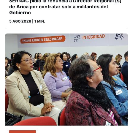
SERNAC pidió la renuncia a Director Regional (s)
de Arica por contratar solo a militantes del
Gobierno
5 AGO 2026
| 1 MIN.