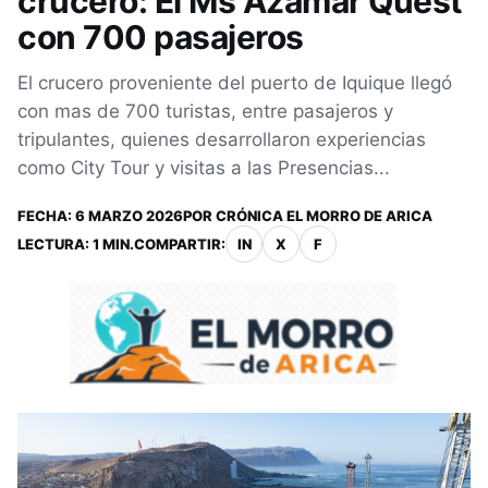
crucero: El Ms Azamar Quest
con 700 pasajeros
El crucero proveniente del puerto de Iquique llegó
con mas de 700 turistas, entre pasajeros y
tripulantes, quienes desarrollaron experiencias
como City Tour y visitas a las Presencias...
FECHA:
6 MARZO 2026
POR
CRÓNICA EL MORRO DE ARICA
LECTURA: 1 MIN.
COMPARTIR:
IN
X
F