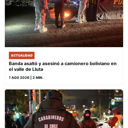
ACTUALIDAD
Banda asaltó y asesinó a camionero boliviano en
el valle de Lluta
1 AGO 2026
| 2 MIN.