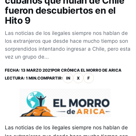
cubanos que huían de Chile
fueron descubiertos en el
Hito 9
Las noticias de los ilegales siempre nos hablan de
los extranjeros que desde hace mucho tiempo son
sorprendidos intentando ingresar a Chile, pero esta
vez un grupo de...
FECHA:
13 MARZO 2021
POR
CRÓNICA EL MORRO DE ARICA
LECTURA: 1 MIN.
COMPARTIR:
IN
X
F
Las noticias de los ilegales siempre nos hablan de