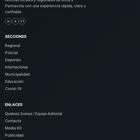
Parinacota con una experiencia rápida, clara y
confiable.
in
X
YT
SECCIONES
Regional
Policial
Deportes
Internacional
Municipalidad
Educación
Covid-19
ENLACES
Quiénes Somos / Equipo Editorial
Contacto
Media Kit
Publicidad