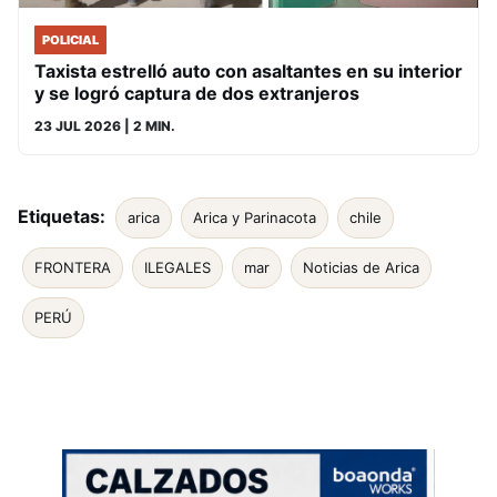
POLICIAL
Taxista estrelló auto con asaltantes en su interior
y se logró captura de dos extranjeros
23 JUL 2026
| 2 MIN.
Etiquetas:
arica
Arica y Parinacota
chile
FRONTERA
ILEGALES
mar
Noticias de Arica
PERÚ