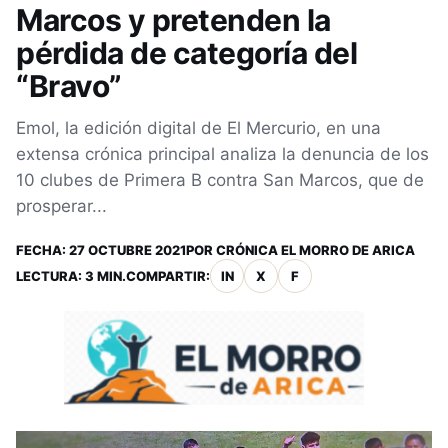
Marcos y pretenden la
pérdida de categoría del
“Bravo”
Emol, la edición digital de El Mercurio, en una
extensa crónica principal analiza la denuncia de los
10 clubes de Primera B contra San Marcos, que de
prosperar...
FECHA:
27 OCTUBRE 2021
POR
CRÓNICA EL MORRO DE ARICA
LECTURA: 3 MIN.
COMPARTIR:
IN
X
F