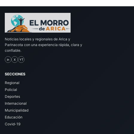
Noticias locales y regionales de Arica y
Parinacota con una experiencia rápida, clara y
confiable.
in
X
YT
SECCIONES
Regional
Policial
Deportes
Internacional
Municipalidad
Educación
Covid-19