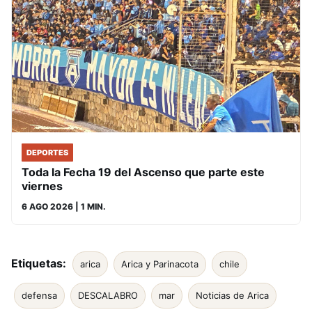
DEPORTES
Toda la Fecha 19 del Ascenso que parte este
viernes
6 AGO 2026
| 1 MIN.
Etiquetas:
arica
Arica y Parinacota
chile
defensa
DESCALABRO
mar
Noticias de Arica