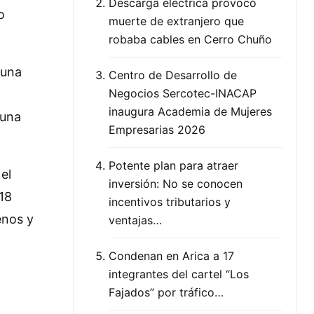
Descarga eléctrica provocó
o
muerte de extranjero que
robaba cables en Cerro Chuño
 una
Centro de Desarrollo de
Negocios Sercotec-INACAP
inaugura Academia de Mujeres
 una
Empresarias 2026
Potente plan para atraer
el
inversión: No se conocen
518
incentivos tributarios y
enos y
ventajas…
Condenan en Arica a 17
integrantes del cartel “Los
Fajados” por tráfico…