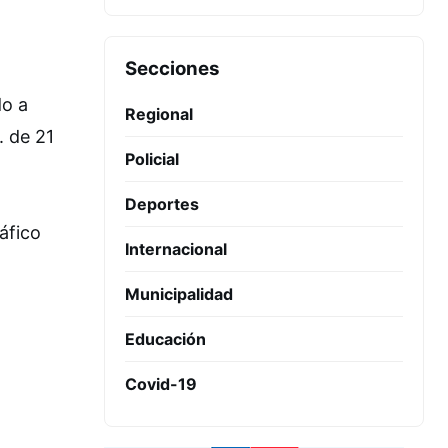
Secciones
do a
Regional
. de 21
Policial
Deportes
áfico
Internacional
Municipalidad
Educación
Covid-19