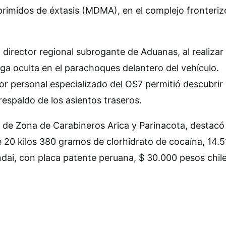
primidos de éxtasis (MDMA), en el complejo fronteriz
director regional subrogante de Aduanas, al realizar
oga oculta en el parachoques delantero del vehículo.
or personal especializado del OS7 permitió descubrir
respaldo de los asientos traseros.
e de Zona de Carabineros Arica y Parinacota, destacó 
e 20 kilos 380 gramos de clorhidrato de cocaína, 14.
dai, con placa patente peruana, $ 30.000 pesos chil