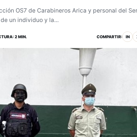
cción OS7 de Carabineros Arica y personal del Ser
e un individuo y la...
CTURA: 2 MIN.
COMPARTIR:
IN