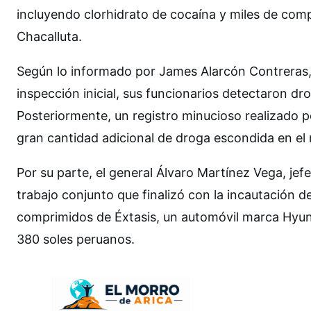
incluyendo clorhidrato de cocaína y miles de com
Chacalluta.
Según lo informado por James Alarcón Contreras, 
inspección inicial, sus funcionarios detectaron dr
Posteriormente, un registro minucioso realizado p
gran cantidad adicional de droga escondida en el 
Por su parte, el general Álvaro Martínez Vega, jef
trabajo conjunto que finalizó con la incautación d
comprimidos de Éxtasis, un automóvil marca Hyun
380 soles peruanos.