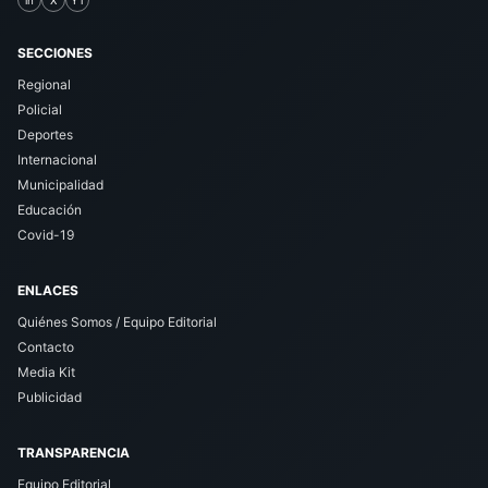
in
X
YT
SECCIONES
Regional
Policial
Deportes
Internacional
Municipalidad
Educación
Covid-19
ENLACES
Quiénes Somos / Equipo Editorial
Contacto
Media Kit
Publicidad
TRANSPARENCIA
Equipo Editorial