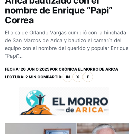
Arica bautizado con el
nombre de Enrique “Papi”
Correa
El alcalde Orlando Vargas cumplió con la hinchada
de San Marcos de Arica y bautizó el camarín del
equipo con el nombre del querido y popular Enrique
“Papi”...
FECHA:
26 JUNIO 2025
POR
CRÓNICA EL MORRO DE ARICA
LECTURA: 2 MIN.
COMPARTIR:
IN
X
F