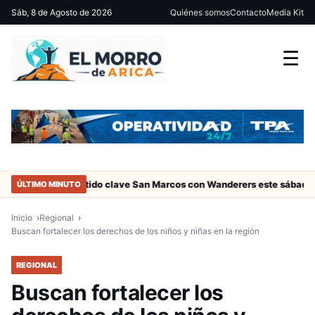
Sáb, 8 de Agosto de 2026
Quiénes somos
Contacto
Media Kit
☰
ca
Partido clave San Marcos con Wanderers este sábado a las 15 
ÚLTIMO MINUTO
Inicio
Regional
Buscan fortalecer los derechos de los niños y niñas en la región
REGIONAL
Buscan fortalecer los