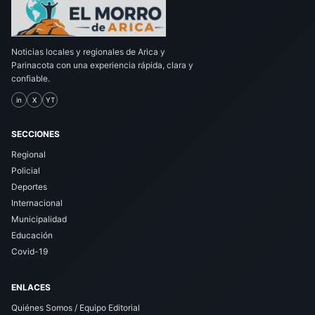
Noticias locales y regionales de Arica y
Parinacota con una experiencia rápida, clara y
confiable.
in
X
YT
SECCIONES
Regional
Policial
Deportes
Internacional
Municipalidad
Educación
Covid-19
ENLACES
Quiénes Somos / Equipo Editorial