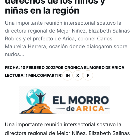
derechos de los niños y
niñas en la región
Una importante reunión intersectorial sostuvo la
directora regional de Mejor Niñez, Elizabeth Salinas
Robles y el prefecto de Arica, coronel Carlos
Maureira Herrera, ocasión donde dialogaron sobre
nudos...
FECHA:
10 FEBRERO 2022
POR
CRÓNICA EL MORRO DE ARICA
LECTURA: 1 MIN.
COMPARTIR:
IN
X
F
Una importante reunión intersectorial sostuvo la
directora regional de Mejor Niñez, Elizabeth Salinas