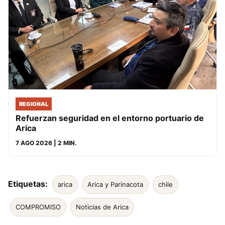
REGIONAL
Refuerzan seguridad en el entorno portuario de
Arica
7 AGO 2026
| 2 MIN.
Etiquetas:
arica
Arica y Parinacota
chile
COMPROMISO
Noticias de Arica