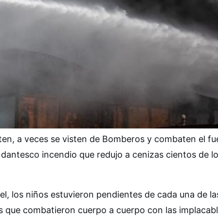
sten, a veces se visten de Bomberos y combaten el f
 dantesco incendio que redujo a cenizas cientos de l
l, los niños estuvieron pendientes de cada una de la
os que combatieron cuerpo a cuerpo con las implacab