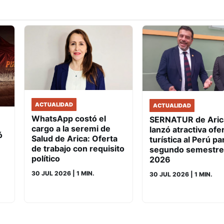
ACTUALIDAD
ACTUALIDAD
WhatsApp costó el
SERNATUR de Aric
cargo a la seremi de
lanzó atractiva ofe
ó
Salud de Arica: Oferta
turística al Perú pa
de trabajo con requisito
segundo semestre
político
2026
30 JUL 2026
| 1 MIN.
30 JUL 2026
| 1 MIN.