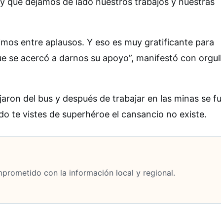
y que dejamos de lado nuestros trabajos y nuestras
imos entre aplausos. Y eso es muy gratificante para
e se acercó a darnos su apoyo”, manifestó con orgull
aron del bus y después de trabajar en las minas se f
do te vistes de superhéroe el cansancio no existe.
mprometido con la información local y regional.