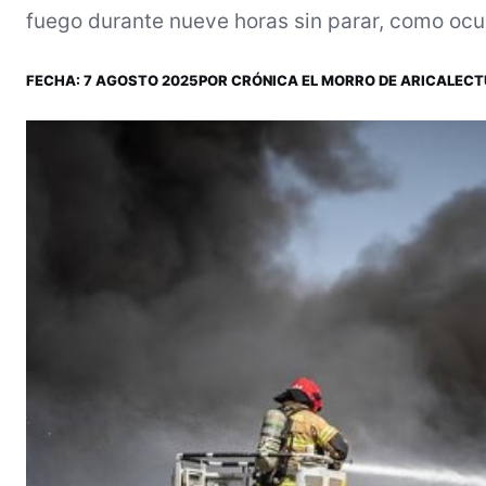
fuego durante nueve horas sin parar, como ocur
FECHA:
7 AGOSTO 2025
POR
CRÓNICA EL MORRO DE ARICA
LECT