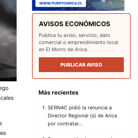
AVISOS ECONÓMICOS
Publica tu aviso, servicio, dato
comercial o emprendimiento local
en El Morro de Arica.
PUBLICAR AVISO
uego
Más recientes
ocales
SERNAC pidió la renuncia a
Director Regional (s) de Arica
s
por contratar…
les