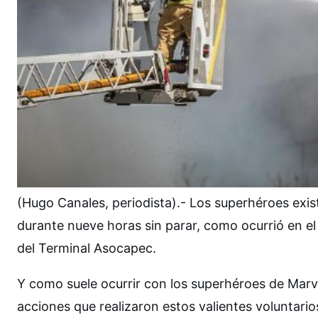
(Hugo Canales, periodista).- Los superhéroes exi
durante nueve horas sin parar, como ocurrió en el
del Terminal Asocapec.
Y como suele ocurrir con los superhéroes de Marve
acciones que realizaron estos valientes voluntari