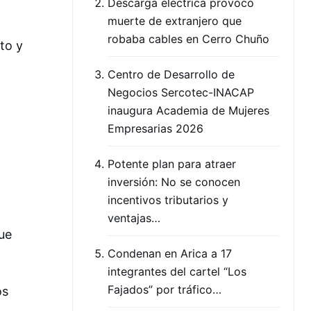
Descarga eléctrica provocó
muerte de extranjero que
robaba cables en Cerro Chuño
to y
Centro de Desarrollo de
Negocios Sercotec-INACAP
inaugura Academia de Mujeres
Empresarias 2026
Potente plan para atraer
inversión: No se conocen
incentivos tributarios y
ventajas…
ue
Condenan en Arica a 17
integrantes del cartel “Los
Fajados” por tráfico…
os