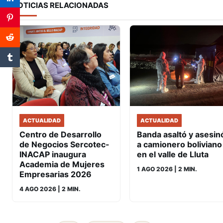
NOTICIAS RELACIONADAS
ACTUALIDAD
ACTUALIDAD
Banda asaltó y asesin
Centro de Desarrollo
a camionero boliviano
de Negocios Sercotec-
en el valle de Lluta
INACAP inaugura
Academia de Mujeres
1 AGO 2026
| 2 MIN.
Empresarias 2026
4 AGO 2026
| 2 MIN.