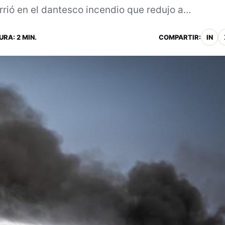
rió en el dantesco incendio que redujo a...
URA: 2 MIN.
COMPARTIR:
IN