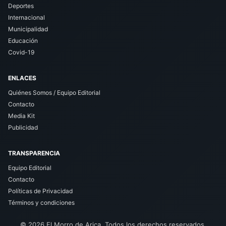
Deportes
Internacional
Municipalidad
Educación
Covid-19
ENLACES
Quiénes Somos / Equipo Editorial
Contacto
Media Kit
Publicidad
TRANSPARENCIA
Equipo Editorial
Contacto
Políticas de Privacidad
Términos y condiciones
© 2026 El Morro de Arica. Todos los derechos reservados.