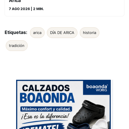
Arica
7 AGO 2026
| 2 MIN.
Etiquetas:
arica
DÍA DE ARICA
historia
tradición