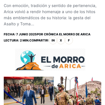
Con emoción, tradición y sentido de pertenencia,
Arica volvió a rendir homenaje a uno de los hitos
más emblemáticos de su historia: la gesta del
Asalto y Toma...
FECHA:
7 JUNIO 2025
POR
CRÓNICA EL MORRO DE ARICA
LECTURA: 2 MIN.
COMPARTIR:
IN
X
F