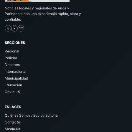
Noticias locales y regionales de Arica y
Parinacota con una experiencia rápida, clara y
confiable.
in
X
YT
SECCIONES
Regional
Policial
Deportes
Internacional
Municipalidad
Educación
Covid-19
ENLACES
Quiénes Somos / Equipo Editorial
Contacto
Media Kit