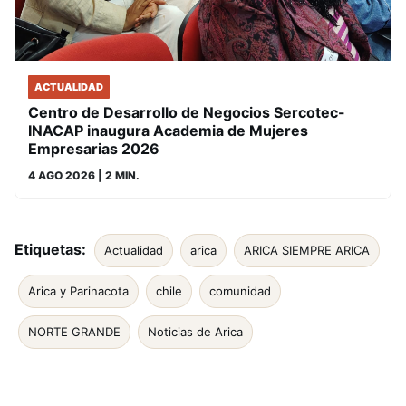
ACTUALIDAD
Centro de Desarrollo de Negocios Sercotec-
INACAP inaugura Academia de Mujeres
Empresarias 2026
4 AGO 2026
| 2 MIN.
Etiquetas:
Actualidad
arica
ARICA SIEMPRE ARICA
Arica y Parinacota
chile
comunidad
NORTE GRANDE
Noticias de Arica