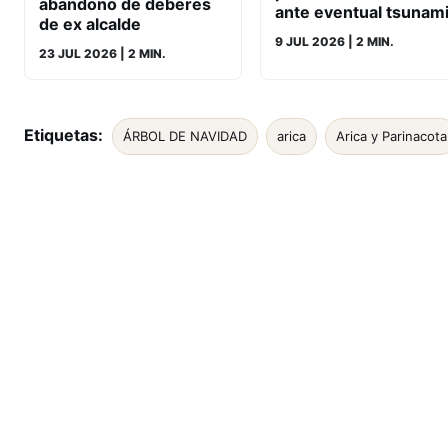
abandono de deberes
ante eventual tsunam
de ex alcalde
9 JUL 2026
| 2 MIN.
23 JUL 2026
| 2 MIN.
Etiquetas:
ÁRBOL DE NAVIDAD
arica
Arica y Parinacota