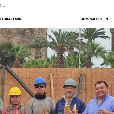
...
CTURA: 1 MIN.
COMPARTIR:
IN