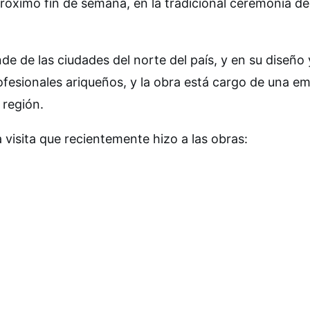
róximo fin de semana, en la tradicional ceremonia de
e de las ciudades del norte del país, y en su diseño 
fesionales ariqueños, y la obra está cargo de una e
 región.
a visita que recientemente hizo a las obras: