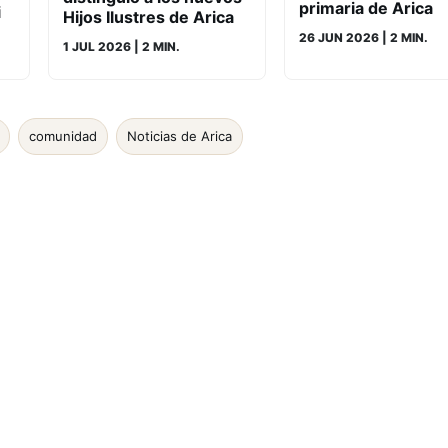
primaria de Arica
i
Hijos Ilustres de Arica
26 JUN 2026
| 2 MIN.
1 JUL 2026
| 2 MIN.
comunidad
Noticias de Arica