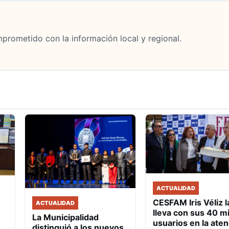
mprometido con la información local y regional.
ACTUALIDAD
CESFAM Iris Véliz l
ACTUALIDAD
lleva con sus 40 mi
La Municipalidad
usuarios en la ate
distinguió a los nuevos