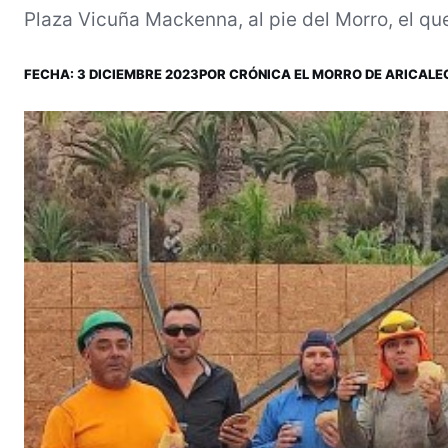
Plaza Vicuña Mackenna, al pie del Morro, el que
FECHA:
3 DICIEMBRE 2023
POR
CRÓNICA EL MORRO DE ARICA
LE