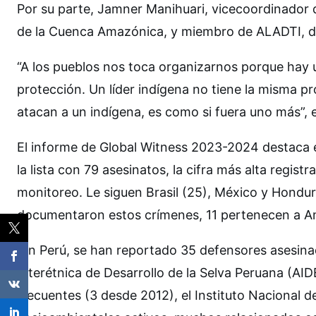
Por su parte, Jamner Manihuari, vicecoordinador 
de la Cuenca Amazónica, y miembro de ALADTI, den
“A los pueblos nos toca organizarnos porque hay 
protección. Un líder indígena no tiene la misma p
atacan a un indígena, es como si fuera uno más”, 
El informe de Global Witness 2023-2024 destaca 
la lista con 79 asesinatos, la cifra más alta regist
monitoreo. Le siguen Brasil (25), México y Hondura
documentaron estos crímenes, 11 pertenecen a Am
En Perú, se han reportado 35 defensores asesinad
Interétnica de Desarrollo de la Selva Peruana (AI
frecuentes (3 desde 2012), el Instituto Nacional