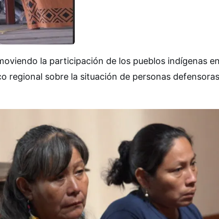
viendo la participación de los pueblos indígenas e
co regional sobre la situación de personas defensora