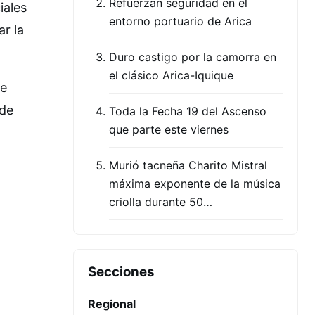
Refuerzan seguridad en el
iales
entorno portuario de Arica
r la
Duro castigo por la camorra en
el clásico Arica-Iquique
de
 de
Toda la Fecha 19 del Ascenso
que parte este viernes
Murió tacneña Charito Mistral
máxima exponente de la música
criolla durante 50…
Secciones
Regional