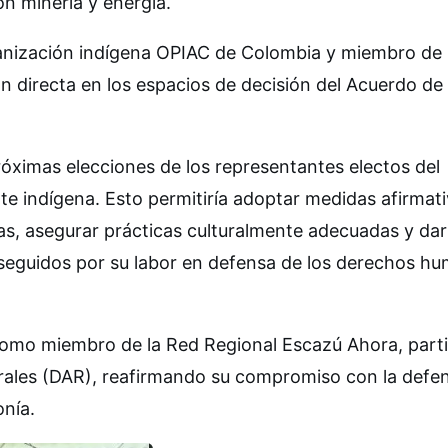
n minería y energía.
rganización indígena OPIAC de Colombia y miembro de
 directa en los espacios de decisión del Acuerdo de
óximas elecciones de los representantes electos del
te indígena. Esto permitiría adoptar medidas afirmat
as, asegurar prácticas culturalmente adecuadas y dar
rseguidos por su labor en defensa de los derechos h
 como miembro de la Red Regional Escazú Ahora, part
rales (DAR), reafirmando su compromiso con la defe
onía.