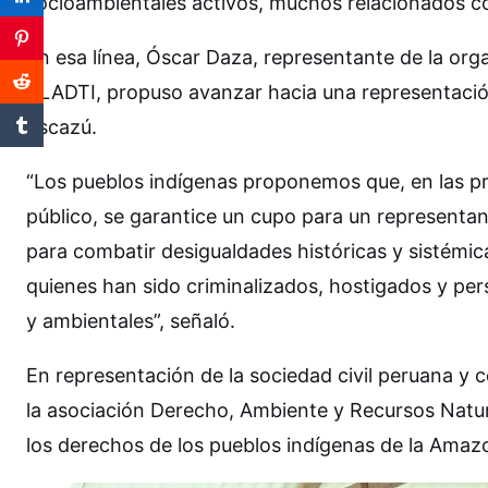
socioambientales activos, muchos relacionados co
En esa línea, Óscar Daza, representante de la o
ALADTI, propuso avanzar hacia una representación
Escazú.
“Los pueblos indígenas proponemos que, en las pr
público, se garantice un cupo para un representan
para combatir desigualdades históricas y sistémic
quienes han sido criminalizados, hostigados y pe
y ambientales”, señaló.
En representación de la sociedad civil peruana y
la asociación Derecho, Ambiente y Recursos Natu
los derechos de los pueblos indígenas de la Amaz