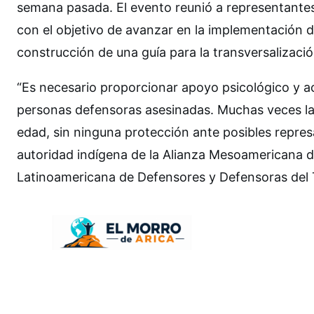
semana pasada. El evento reunió a representantes 
con el objetivo de avanzar en la implementación d
construcción de una guía para la transversalizac
“Es necesario proporcionar apoyo psicológico y ac
personas defensoras asesinadas. Muchas veces las
edad, sin ninguna protección ante posibles represal
autoridad indígena de la Alianza Mesoamericana 
Latinoamericana de Defensores y Defensoras del T