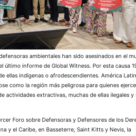
 defensoras ambientales han sido asesinados en el 
el último informe de Global Witness. Por esta causa 1
 de ellas indígenas o afrodescendientes. América Lati
se como la región más peligrosa para quienes ejerce
 actividades extractivas, muchas de ellas ilegales y 
Tercer Foro sobre Defensoras y Defensores de los De
y el Caribe, en Basseterre, Saint Kitts y Nevis, la