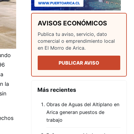
AVISOS ECONÓMICOS
Publica tu aviso, servicio, dato
comercial o emprendimiento local
en El Morro de Arica.
mundo
PUBLICAR AVISO
96
na
n la
Más recientes
sin
Obras de Aguas del Altiplano en
Arica generan puestos de
rechos
trabajo