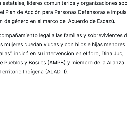
estatales, líderes comunitarios y organizaciones soc
el Plan de Acción para Personas Defensoras e impulsa
ión de género en el marco del Acuerdo de Escazú.
ompañamiento legal a las familias y sobrevivientes 
 mujeres quedan viudas y con hijos e hijas menores
ias”, indicó en su intervención en el foro, Dina Juc,
de Pueblos y Bosues (AMPB) y miembro de la Alianza
erritorio Indígena (ALADTI).