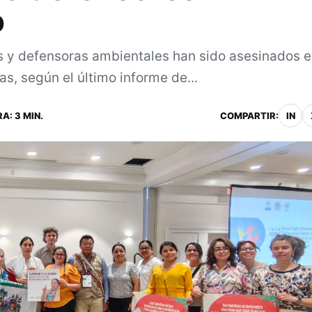
o
s y defensoras ambientales han sido asesinados e
s, según el último informe de...
A: 3 MIN.
COMPARTIR:
IN