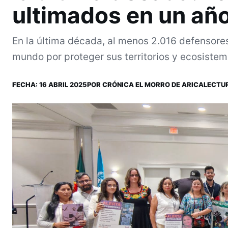
ultimados en un añ
En la última década, al menos 2.016 defensore
mundo por proteger sus territorios y ecosistema
FECHA:
16 ABRIL 2025
POR
CRÓNICA EL MORRO DE ARICA
LECTUR