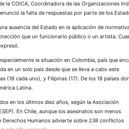
de la COICA, Coordinadora de las Organizaciones In
unció la falta de respuestas por parte de los Estad
una ausencia del Estado en la aplicación de normativ
rotección que un funcionario público o un artista. Cu
expresó.
especialmente la situación en Colombia, país que en
rada en un solo país desde que se lleva a cabo este
s (18 cada uno), y Filipinas (17). De los 18 países do
érica Latina.
os en los últimos diez años, según la Asociación
DESEP). En Chile, aunque los asesinatos son menos
 de Derechos Humanos advierte sobre 238 conflictos