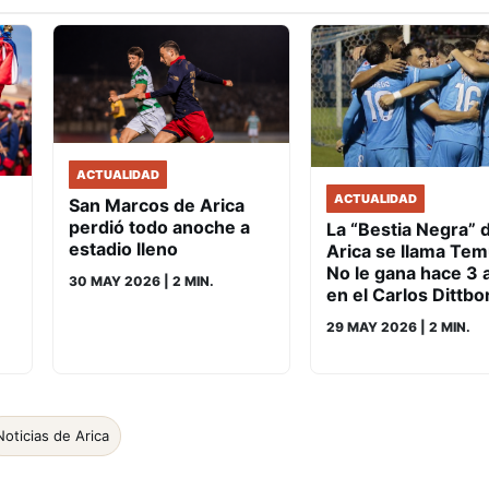
ACTUALIDAD
ACTUALIDAD
San Marcos de Arica
perdió todo anoche a
La “Bestia Negra” 
estadio lleno
Arica se llama Tem
No le gana hace 3 
30 MAY 2026
| 2 MIN.
en el Carlos Dittbo
29 MAY 2026
| 2 MIN.
Noticias de Arica