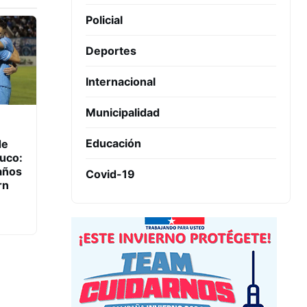
Policial
Deportes
Internacional
Municipalidad
Educación
de
uco:
años
Covid-19
rn