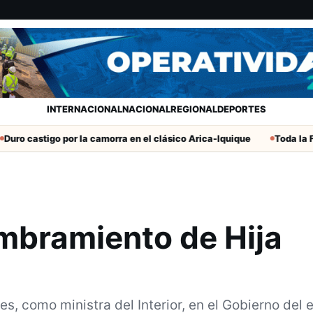
INTERNACIONAL
NACIONAL
REGIONAL
DEPORTES
tigo por la camorra en el clásico Arica-Iquique
Toda la Fecha 19 
mbramiento de Hija
s, como ministra del Interior, en el Gobierno del 