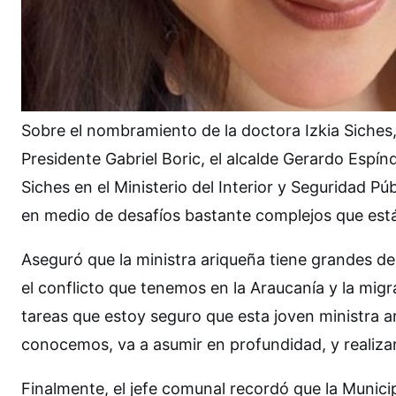
Sobre el nombramiento de la doctora Izkia Siches, 
Presidente Gabriel Boric, el alcalde Gerardo Espín
Siches en el Ministerio del Interior y Seguridad Pú
en medio de desafíos bastante complejos que está 
Aseguró que la ministra ariqueña tiene grandes des
el conflicto que tenemos en la Araucanía y la mig
tareas que estoy seguro que esta joven ministra a
conocemos, va a asumir en profundidad, y realizar
Finalmente, el jefe comunal recordó que la Munici