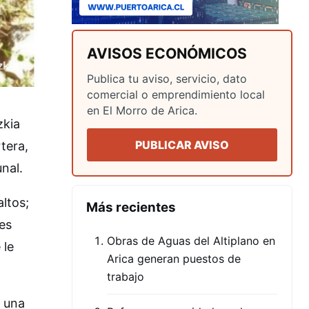
AVISOS ECONÓMICOS
Publica tu aviso, servicio, dato
comercial o emprendimiento local
en El Morro de Arica.
zkia
PUBLICAR AVISO
tera,
nal.
ltos;
Más recientes
es
Obras de Aguas del Altiplano en
 le
Arica generan puestos de
trabajo
s una