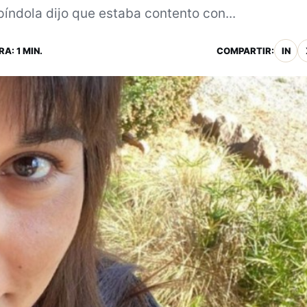
píndola dijo que estaba contento con...
A: 1 MIN.
COMPARTIR:
IN