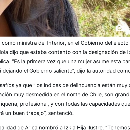
como ministra del Interior, en el Gobierno del electo
dola dijo que estaba contento con la designación de I
blica. “Es la primera vez que una mujer asume esta car
dejando el Gobierno saliente”, dijo la autoridad comu
afíos ya que “los índices de delincuencia están muy a
ración muy desmedida en el norte de Chile, son grand
riqueña, profesional, y con todas las capacidades que
á un buen trabajo”, sentenció.
palidad de Arica nombró a Izkia Hija Ilustre, “Tenemo