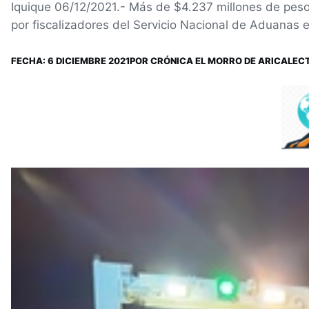
Iquique 06/12/2021.- Más de $4.237 millones de peso
por fiscalizadores del Servicio Nacional de Aduanas e
FECHA:
6 DICIEMBRE 2021
POR
CRÓNICA EL MORRO DE ARICA
LECT