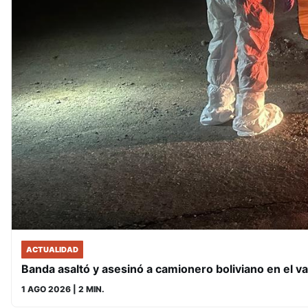
ACTUALIDAD
Banda asaltó y asesinó a camionero boliviano en el val
1 AGO 2026
| 2 MIN.