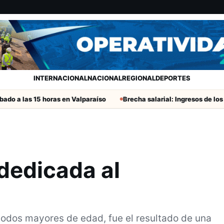
INTERNACIONAL
NACIONAL
REGIONAL
DEPORTES
 15 horas en Valparaíso
Brecha salarial: Ingresos de los hombres 
 dedicada al
todos mayores de edad, fue el resultado de una