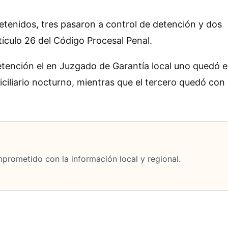
 detenidos, tres pasaron a control de detención y dos
tículo 26 del Código Procesal Penal.
etención el en Juzgado de Garantía local uno quedó 
iciliario nocturno, mientras que el tercero quedó con
mprometido con la información local y regional.