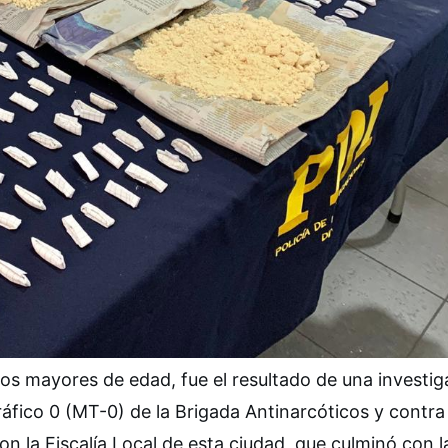
os mayores de edad, fue el resultado de una investig
áfico 0 (MT-0) de la Brigada Antinarcóticos y contra 
n la Fiscalía Local de esta ciudad, que culminó con l