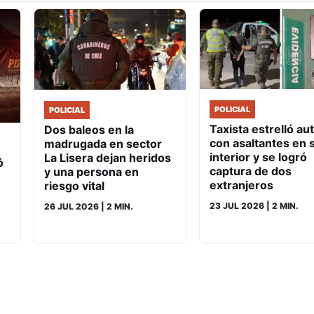
POLICIAL
POLICIAL
Taxista estrelló au
Dos baleos en la
con asaltantes en 
madrugada en sector
interior y se logró
La Lisera dejan heridos
ó
captura de dos
y una persona en
extranjeros
riesgo vital
23 JUL 2026
| 2 MIN.
26 JUL 2026
| 2 MIN.