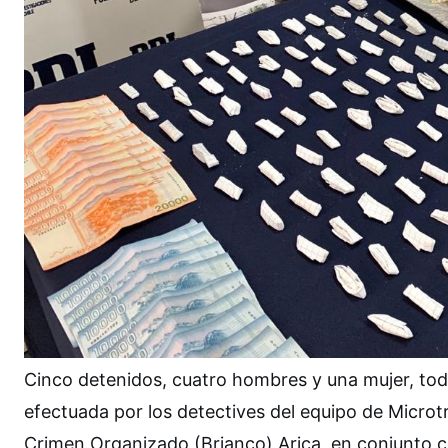
Cinco detenidos, cuatro hombres y una mujer, tod
efectuada por los detectives del equipo de Microtr
Crimen Organizado (Brianco) Arica, en conjunto co