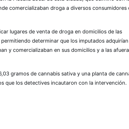
onde comercializaban droga a diversos consumidores 
ar lugares de venta de droga en domicilios de las
 permitiendo determinar que los imputados adquirían
an y comercializaban en sus domicilios y a las afuer
6,03 gramos de cannabis sativa y una planta de cann
s que los detectives incautaron con la intervención.