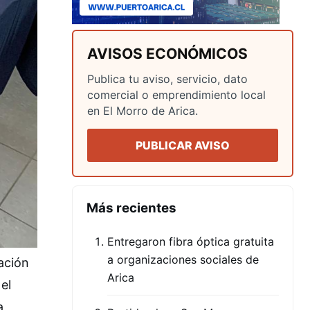
AVISOS ECONÓMICOS
Publica tu aviso, servicio, dato
comercial o emprendimiento local
en El Morro de Arica.
PUBLICAR AVISO
Más recientes
Entregaron fibra óptica gratuita
a organizaciones sociales de
ación
Arica
el
a