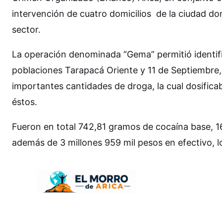
intervención de cuatro domicilios de la ciudad d
sector.
La operación denominada “Gema” permitió identific
poblaciones Tarapacá Oriente y 11 de Septiembre,
importantes cantidades de droga, la cual dosificab
éstos.
Fueron en total 742,81 gramos de cocaína base, 1
además de 3 millones 959 mil pesos en efectivo, lo