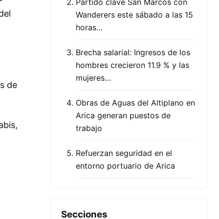
Partido clave San Marcos con
del
Wanderers este sábado a las 15
horas…
Brecha salarial: Ingresos de los
hombres crecieron 11.9 % y las
mujeres…
as de
Obras de Aguas del Altiplano en
Arica generan puestos de
abis,
trabajo
Refuerzan seguridad en el
entorno portuario de Arica
Secciones