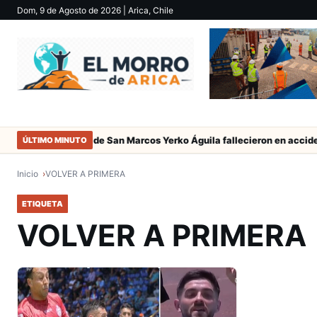
Dom, 9 de Agosto de 2026
| Arica, Chile
Padres del jugador de San Marcos Yerko Águila fallecieron en acciden
ÚLTIMO MINUTO
Inicio
VOLVER A PRIMERA
ETIQUETA
VOLVER A PRIMERA