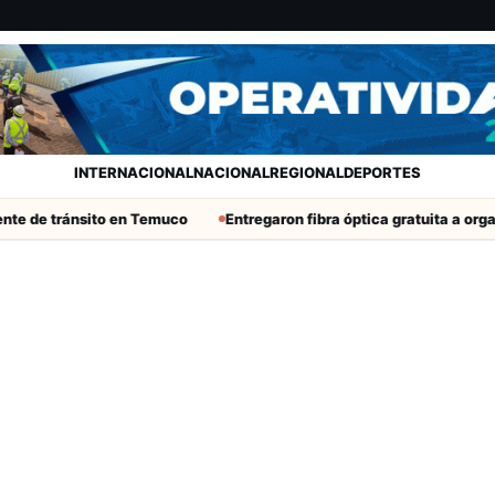
INTERNACIONAL
NACIONAL
REGIONAL
DEPORTES
te de tránsito en Temuco
Entregaron fibra óptica gratuita a organ