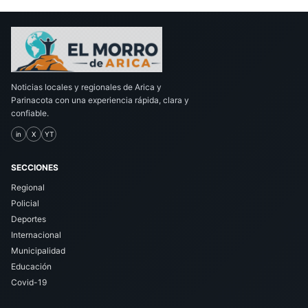
Noticias locales y regionales de Arica y
Parinacota con una experiencia rápida, clara y
confiable.
in
X
YT
SECCIONES
Regional
Policial
Deportes
Internacional
Municipalidad
Educación
Covid-19