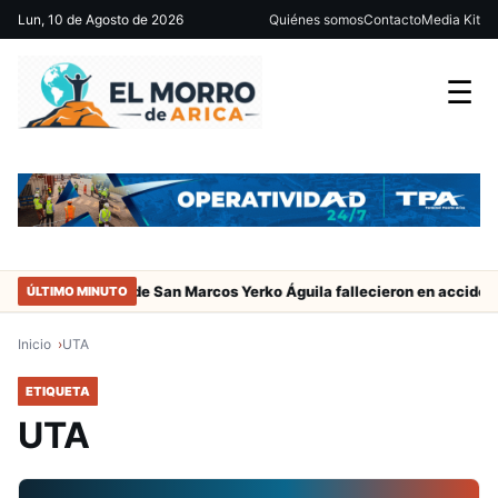
Lun, 10 de Agosto de 2026
Quiénes somos
Contacto
Media Kit
☰
adres del jugador de San Marcos Yerko Águila fallecieron en accident
ÚLTIMO MINUTO
Inicio
UTA
ETIQUETA
UTA