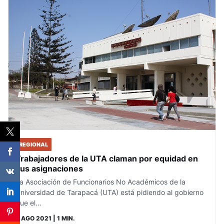
REGIONAL
Trabajadores de la UTA claman por equidad en
sus asignaciones
La Asociación de Funcionarios No Académicos de la
Universidad de Tarapacá (UTA) está pidiendo al gobierno
que el…
3 AGO 2021
| 1 MIN.