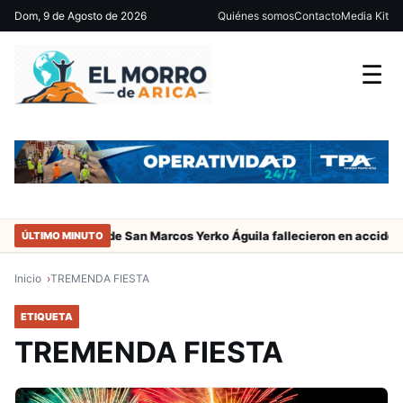
Dom, 9 de Agosto de 2026
Quiénes somos
Contacto
Media Kit
☰
adres del jugador de San Marcos Yerko Águila fallecieron en accident
ÚLTIMO MINUTO
Inicio
TREMENDA FIESTA
ETIQUETA
TREMENDA FIESTA