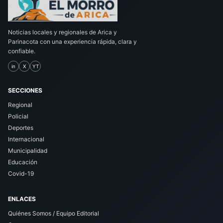
Noticias locales y regionales de Arica y
Parinacota con una experiencia rápida, clara y
confiable.
in
X
YT
SECCIONES
Regional
Policial
Deportes
Internacional
Municipalidad
Educación
Covid-19
ENLACES
Quiénes Somos / Equipo Editorial