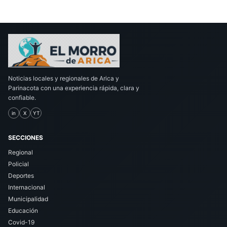
Noticias locales y regionales de Arica y
Parinacota con una experiencia rápida, clara y
confiable.
in
X
YT
SECCIONES
Regional
Policial
Deportes
Internacional
Municipalidad
Educación
Covid-19