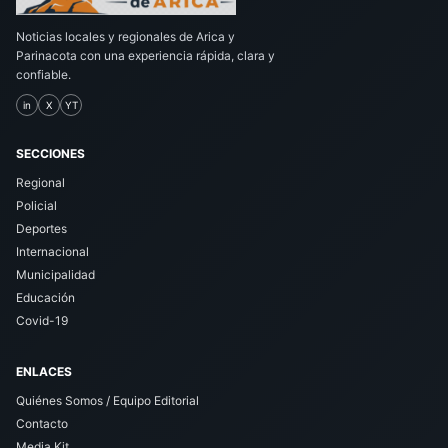
Noticias locales y regionales de Arica y
Parinacota con una experiencia rápida, clara y
confiable.
in
X
YT
SECCIONES
Regional
Policial
Deportes
Internacional
Municipalidad
Educación
Covid-19
ENLACES
Quiénes Somos / Equipo Editorial
Contacto
Media Kit