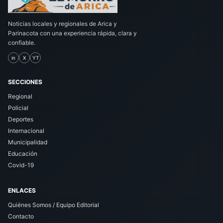
Noticias locales y regionales de Arica y
Parinacota con una experiencia rápida, clara y
confiable.
in
X
YT
SECCIONES
Regional
Policial
Deportes
Internacional
Municipalidad
Educación
Covid-19
ENLACES
Quiénes Somos / Equipo Editorial
Contacto