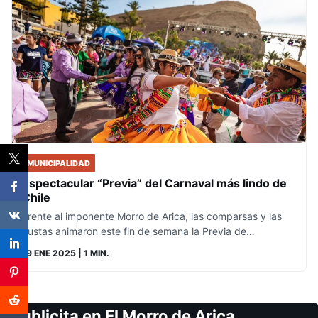
MUNICIPALIDAD
Espectacular “Previa” del Carnaval más lindo de
Chile
Frente al imponente Morro de Arica, las comparsas y las
ñustas animaron este fin de semana la Previa de…
19 ENE 2025
| 1 MIN.
Publicita en El Morro de Arica