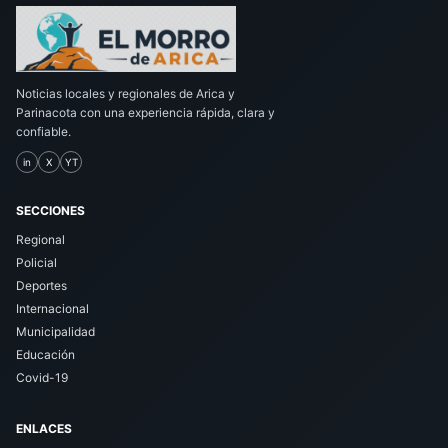
Noticias locales y regionales de Arica y
Parinacota con una experiencia rápida, clara y
confiable.
in
X
YT
SECCIONES
Regional
Policial
Deportes
Internacional
Municipalidad
Educación
Covid-19
ENLACES